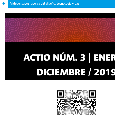
Videoensayos: acerca del diseño, tecnología y paz