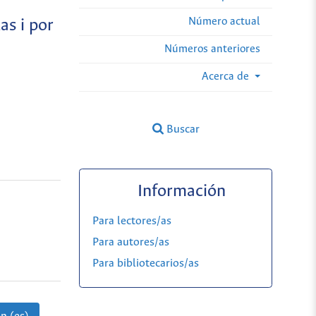
Número actual
as i por
Números anteriores
Acerca de
Buscar
Información
Para lectores/as
Para autores/as
Para bibliotecarios/as