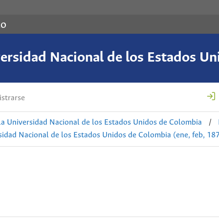
co
versidad Nacional de los Estados U
strarse
la Universidad Nacional de los Estados Unidos de Colombia
/
sidad Nacional de los Estados Unidos de Colombia (ene, feb, 18