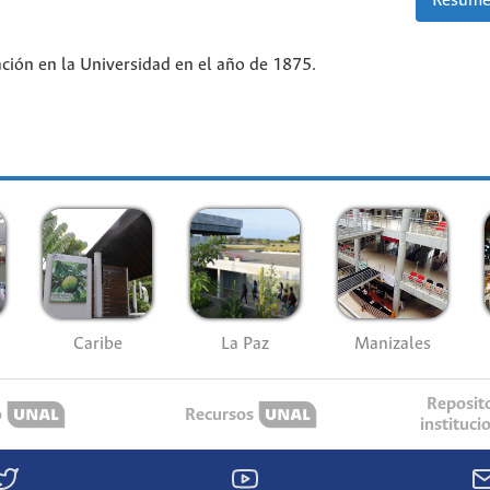
Resume
ción en la Universidad en el año de 1875.
Caribe
La Paz
Manizales
Reposit
o
Recursos
instituci