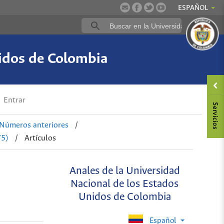
ESPAÑOL
nidos de Colombia
Entrar
Números anteriores
/
75)
/
Artículos
Anales de la Universidad
Nacional de los Estados
Unidos de Colombia
Español