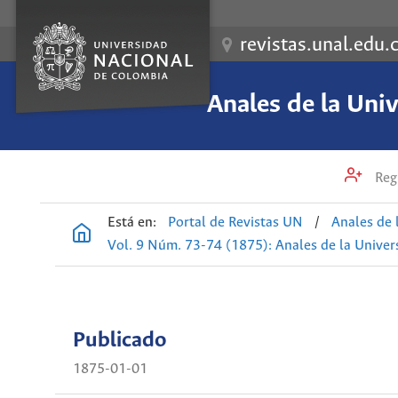
revistas.unal.edu.
Anales de la Uni
Regi
Está en:
Portal de Revistas UN
/
Anales de 
Vol. 9 Núm. 73-74 (1875): Anales de la Univer
Publicado
1875-01-01