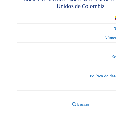
Unidos de Colombia
N
Númer
So
Política de da
Buscar