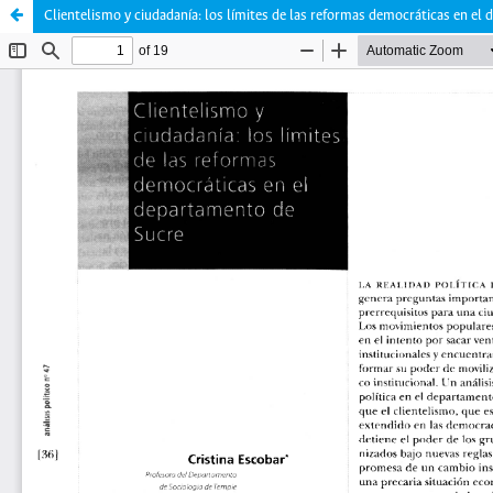
Clientelismo y ciudadanía: los límites de las reformas democráticas en el