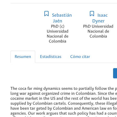
Sebastián
Isaac
Jaén
Dyner
PhD (c)
PhD Universidad
Universidad
Nacional de
Nacional de
Colombia
Colombia
Resumen
Estadísticas
Cómo citar
The coca far ming dynamics seems to partially follow the p
long war against organized crime in Colombian. Since the e
cocaine market in the US and the rest of the world has be
supplied by Colombian cartels. Consequently, these illega
have been tar geted by Colombian and American law en f
agencies. Our work argues that such policy has had a count