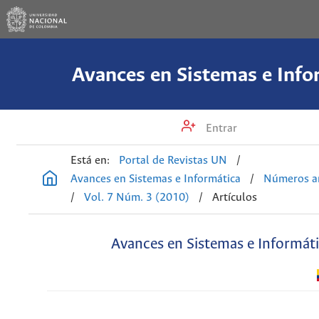
Avances en Sistemas e Info
Entrar
Está en:
Portal de Revistas UN
/
Avances en Sistemas e Informática
/
Números an
/
Vol. 7 Núm. 3 (2010)
/
Artículos
Avances en Sistemas e Informát