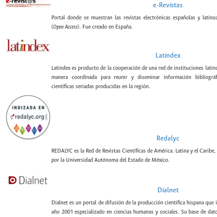
e-Revistas
Portal donde se muestran las revistas electrónicas españolas y latin
(
Open Access
). Fue creado en España.
Latindex
Latindex es producto de la cooperación de una red de instituciones lati
manera coordinada para reunir y diseminar información bibliográf
científicas seriadas producidas en la región.
Redalyc
REDALYC es la Red de Revistas Científicas de América. Latina y el Caribe,
por la Universidad Autónoma del Estado de México.
Dialnet
Dialnet es un portal de difusión de la producción científica hispana que 
año 2001 especializado en ciencias humanas y sociales. Su base de datos