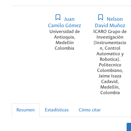
Juan
Nelson
Camilo Gómez
David Muñoz
Universidad de
ICARO Grupo de
Antioquia,
Investigación
Medellín
(Instrumentacio
Colombia
n, Control
Automatico y
Robotica).
Politecnico
Colombiano,
Jaime Isaza
Cadavid,
Medellín,
Colombia
Resumen
Estadísticas
Cómo citar