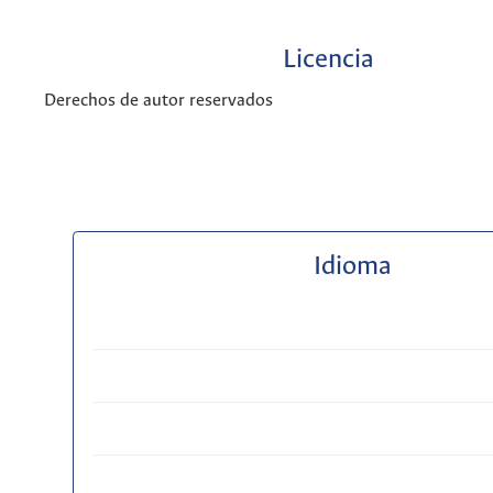
Licencia
Derechos de autor reservados
Idioma