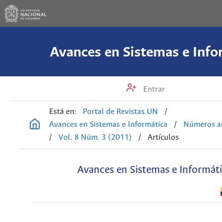
Avances en Sistemas e Info
Entrar
Está en:
Portal de Revistas UN
/
Avances en Sistemas e Informática
/
Números an
/
Vol. 8 Núm. 3 (2011)
/
Artículos
Avances en Sistemas e Informát