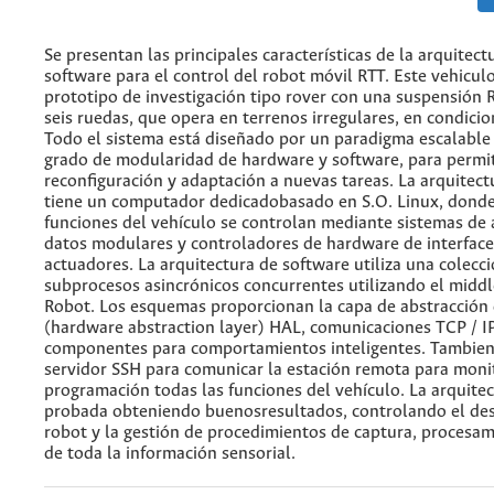
Se presentan las principales características de la arquitec
software para el control del robot móvil RTT. Este vehicul
prototipo de investigación tipo rover con una suspensión 
seis ruedas, que opera en terrenos irregulares, en condicion
Todo el sistema está diseñado por un paradigma escalable 
grado de modularidad de hardware y software, para permiti
reconfiguración y adaptación a nuevas tareas. La arquitec
tiene un computador dedicadobasado en S.O. Linux, donde
funciones del vehículo se controlan mediante sistemas de 
datos modulares y controladores de hardware de interface
actuadores. La arquitectura de software utiliza una colecci
subprocesos asincrónicos concurrentes utilizando el midd
Robot. Los esquemas proporcionan la capa de abstracción
(hardware abstraction layer) HAL, comunicaciones TCP / I
componentes para comportamientos inteligentes. Tambien,
servidor SSH para comunicar la estación remota para moni
programación todas las funciones del vehículo. La arquitec
probada obteniendo buenosresultados, controlando el d
robot y la gestión de procedimientos de captura, procesam
de toda la información sensorial.