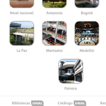
Nivel nacional
Amazonía
Bogotá
La Paz
Manizales
Medellín
Palmira
Bibliotecas
Catálogo
Rec