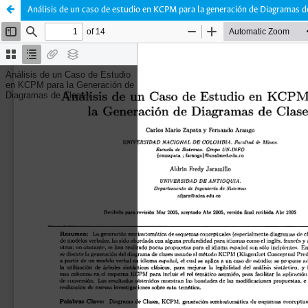
Análisis de un caso de estudio en KCPM para la generación de Diagramas d