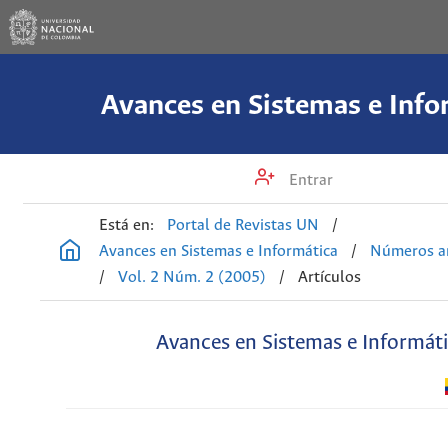
Avances en Sistemas e Info
Entrar
Está en:
Portal de Revistas UN
/
Avances en Sistemas e Informática
/
Números an
/
Vol. 2 Núm. 2 (2005)
/
Artículos
Avances en Sistemas e Informát