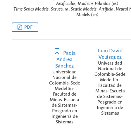
Artificiales, Modelos Híbridos (es)
Time Series Models, Structural Static Models, Artificial Neural
Models (en)
PDF
Juan David
Paola
Velásquez
Andrea
Universidad
Sánchez
Nacional de
Universidad
Colombia-Sede
Nacional de
Medellín-
Colombia-Sede
Facultad de
Medellín-
Minas-Escuela
Facultad de
de Sistemas-
Minas-Escuela
Posgrado en
de Sistemas-
Ingeniería de
Posgrado en
Sistemas
Ingeniería de
Sistemas