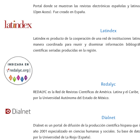
Portal donde se muestran las revistas electrónicas españolas y latin
(
Open Access
). Fue creado en España.
Latindex
Latindex es producto de la cooperación de una red de instituciones lati
manera coordinada para reunir y diseminar información bibliográf
científicas seriadas producidas en la región.
Redalyc
REDALYC es la Red de Revistas Científicas de América. Latina y el Caribe,
por la Universidad Autónoma del Estado de México.
Dialnet
Dialnet es un portal de difusión de la producción científica hispana que 
año 2001 especializado en ciencias humanas y sociales. Su base de datos
por la Universidad de La Rioja (España).