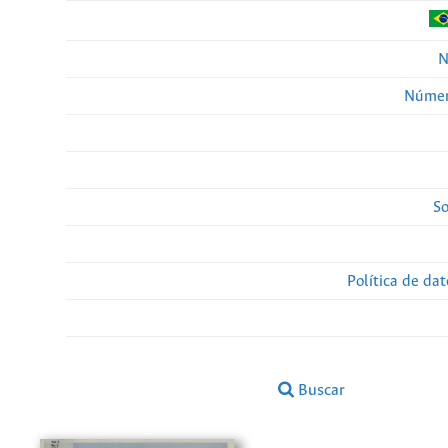
N
Númer
So
Política de da
Buscar