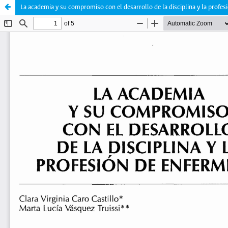
La academia y su compromiso con el desarrollo de la disciplina y la profes