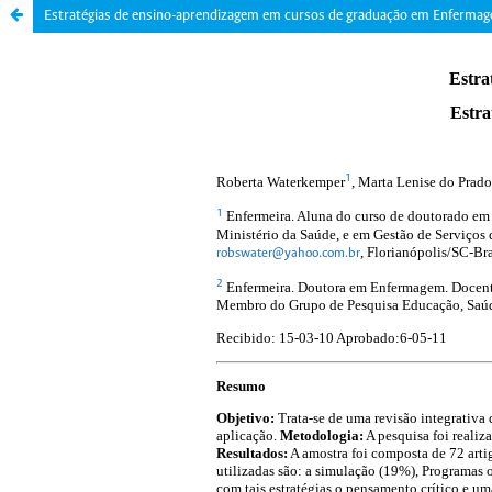
Estratégias de ensino-aprendizagem em cursos de graduação em Enferma