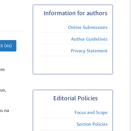
Information for authors
Online Submissions
Author Guidelines
t (es)
Privacy Statement
 em
pus,
Editorial Policies
as na
Focus and Scope
Section Policies