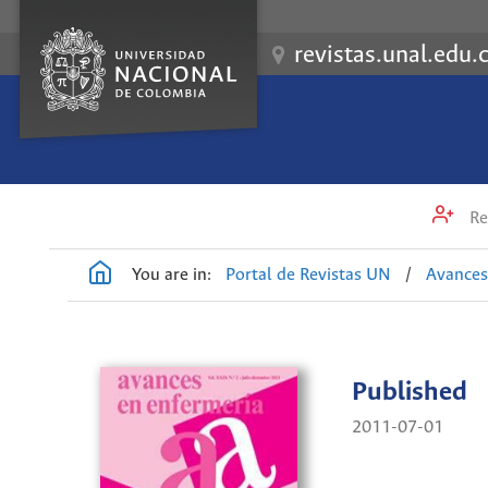
revistas.unal.edu.
Re
You are in:
Portal de Revistas UN
/
Avances
Published
2011-07-01