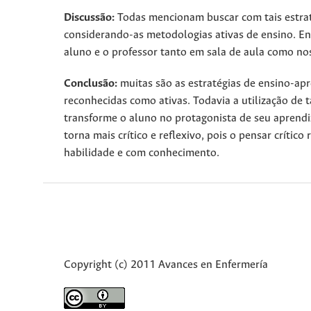
Discussão:
Todas mencionam buscar com tais estrat
considerando-as metodologias ativas de ensino. Ent
aluno e o professor tanto em sala de aula como nos
Conclusão:
muitas são as estratégias de ensino-a
reconhecidas como ativas. Todavia a utilização de t
transforme o aluno no protagonista de seu aprendi
torna mais crítico e reflexivo, pois o pensar críti
habilidade e com conhecimento.
Copyright (c) 2011 Avances en Enfermería