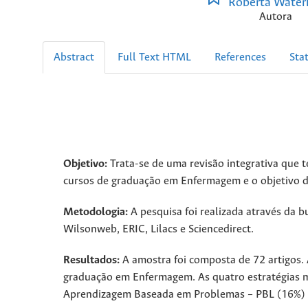
Roberta Water
Autora
Abstract
Full Text HTML
References
Stat
Objetivo:
Trata-se de uma revisão integrativa que t
cursos de graduação em Enfermagem e o objetivo d
Metodologia:
A pesquisa foi realizada através da b
Wilsonweb, ERIC, Lilacs e Sciencedirect.
Resultados:
A amostra foi composta de 72 artigos. 
graduação em Enfermagem. As quatro estratégias ma
Aprendizagem Baseada em Problemas – PBL (16%) 