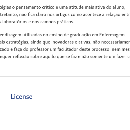
égias o pensamento crítico e uma atitude mais ativa do aluno,
retanto, não fica claro nos artigos como acontece a relação entr
 laboratórios e nos campos práticos.
prendizagem utilizadas no ensino de graduação em Enfermagem,
ais estratégias, ainda que inovadoras e ativas, não necessariame
zado e faça do professor um facilitador deste processo, nem me
co requer reflexão sobre aquilo que se faz e não somente um fazer 
License