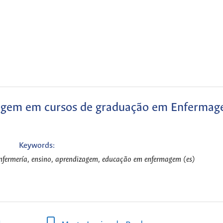
izagem em cursos de graduação em Enferma
Keywords:
enfermería, ensino, aprendizagem, educação em enfermagem (es)