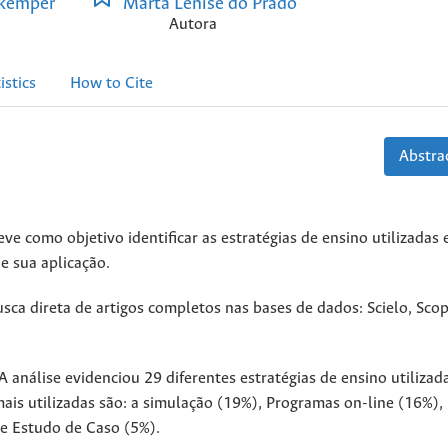
kemper
Marta Lenise do Prado
Autora
istics
How to Cite
Abstrac
eve como objetivo identificar as estratégias de ensino utilizadas
e sua aplicação.
usca direta de artigos completos nas bases de dados: Scielo, Sco
A análise evidenciou 29 diferentes estratégias de ensino utilizad
is utilizadas são: a simulação (19%), Programas on-line (16%),
e Estudo de Caso (5%).