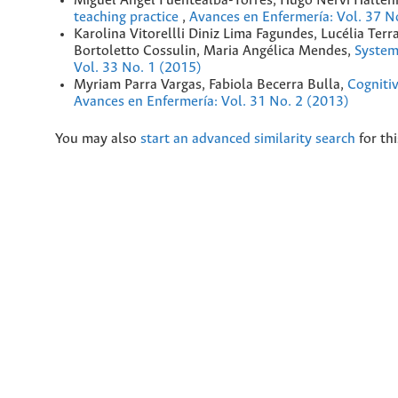
Miguel Angel Fuentealba-Torres, Hugo Nervi Halten
teaching practice
,
Avances en Enfermería: Vol. 37 N
Karolina Vitorellli Diniz Lima Fagundes, Lucélia Ter
Bortoletto Cossulin, Maria Angélica Mendes,
System
Vol. 33 No. 1 (2015)
Myriam Parra Vargas, Fabiola Becerra Bulla,
Cognitiv
Avances en Enfermería: Vol. 31 No. 2 (2013)
You may also
start an advanced similarity search
for thi