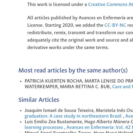
This work is licensed under a
Creative Commons Att
All articles published by Avances en Enfermería ar
License. Starting 2020, we added the
CC-BY-NC
rec
redistribute, remix, transmit and transform our 
adequately cite the original work and source and 
derivative works under the same terms.
Most read articles by the same author(s)
PATRICIA KUERTEN ROCHA, MARTA LENISE DO PRA
WATERKEMPER, MARIA BETTINA C. BUB,
Care and
Similar Articles
Joaquim Ismael de Sousa Teixeira, Maristela Inês Os
graduation: A case study in northeastern Brazil
,
Ava
Luis Emilio Zea Bustamante, Hugo Alberto Múnera G
learning processes
,
Avances en Enfermería: Vol. 42 