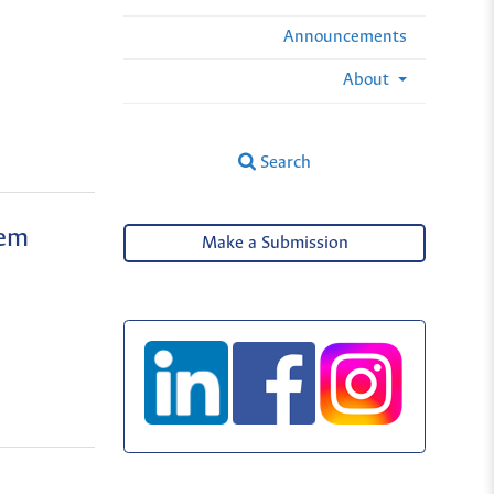
Announcements
About
Search
gem
Make a Submission