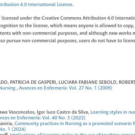
ribution 4.0 International License
.
e licensed under the
Creative
Commons Attribution 4.0 Internati
ognition to the license, which means anyone is allowed to copy,
contents with non-commercial purposes, and although new works 
also pursue non-commercial purposes, users do not have to licen
DO, PATRICIA DE GASPERI, LUCIARA FABIANE SEBOLD, ROBER
 Nursing
,
Avances en Enfermería: Vol. 27 No. 1 (2009)
awa Vasconcelos, Igor Iuco Castro da Silva,
Learning styles in nu
nces en Enfermería: Vol. 40 No. 3 (2022)
aviria,
Community practices in Nursing as a promoted scenario f
No. 1 (2024)