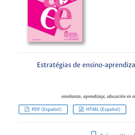
Estratégias de ensino-aprend
enseñanza, aprendizaje, educación en 
PDF (Español)
HTML (Español)