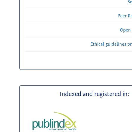
Se
Peer R
Open 
Ethical guidelines o
Indexed and registered in: