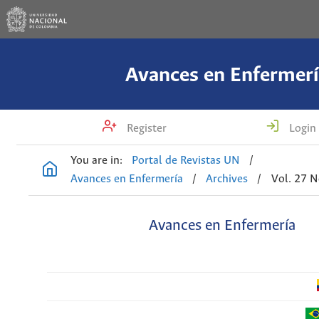
Avances en Enfermerí
Register
Login
You are in:
Portal de Revistas UN
/
Avances en Enfermería
/
Archives
/
Vol. 27 N
Avances en Enfermería