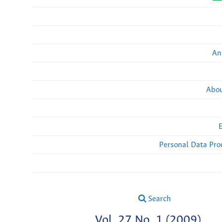
An
Abou
Personal Data Pro
Search
Vol. 27 No. 1 (2009)