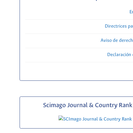
E
Directrices p
Aviso de derech
Declaración 
Scimago Journal & Country Rank 