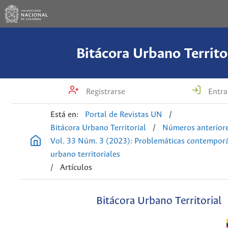
Bitácora Urbano Territo
Registrarse
Entra
Está en:
Portal de Revistas UN
/
Bitácora Urbano Territorial
/
Números anterior
Vol. 33 Núm. 3 (2023): Problemáticas contempor
urbano territoriales
/
Artículos
Bitácora Urbano Territorial