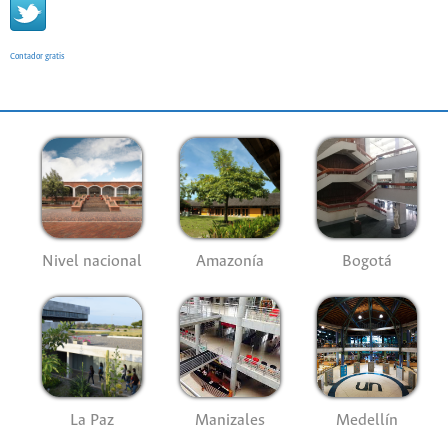
Contador gratis
Nivel nacional
Amazonía
Bogotá
La Paz
Manizales
Medellín