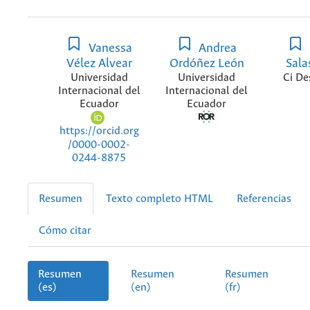
Vanessa
Andrea
Vélez Alvear
Ordóñez León
Sala
Universidad
Universidad
Ci De
Internacional del
Internacional del
Ecuador
Ecuador
https://orcid.org
/0000-0002-
0244-8875
Resumen
Texto completo HTML
Referencias
Cómo citar
Resumen
Resumen
Resumen
(es)
(en)
(fr)