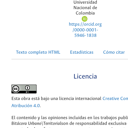
Universidad
Nacional de
Colombia
https://orcid.org
/0000-0001-
5946-1838
Texto completo HTML
Estadísticas
Cómo citar
Licencia
Esta obra está bajo una licencia internacional
Creative C
Atribución 4.0
.
El contenido y las opiniones incluidas en los trabajos publ
Bitácora Urbano\Territorial
son de responsabilidad exclusiva