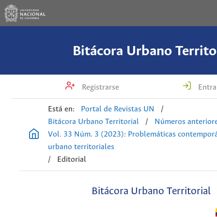
Bitácora Urbano Territo
Registrarse
Entra
Está en:
Portal de Revistas UN
/
Bitácora Urbano Territorial
/
Números anterior
Vol. 33 Núm. 3 (2023): Problemáticas contempor
urbano territoriales
/
Editorial
Bitácora Urbano Territorial