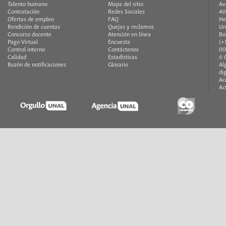
Talento humano
Mapa del sitio
Av
Contratación
Redes Sociales
40
Ofertas de empleo
FAQ
He
Rendición de cuentas
Quejas y reclamos
Un
Concurso docente
Atención en línea
Bo
Pago Virtual
Encuesta
(+
Control interno
Contáctenos
00
Calidad
Estadísticas
© 
Buzón de notificaciones
Glosario
Al
di
Ac
Ac