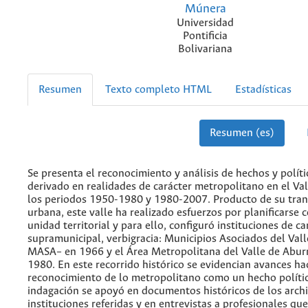
Múnera
Universidad
Pontificia
Bolivariana
Resumen
Texto completo HTML
Estadísticas
Resumen (es)
Se presenta el reconocimiento y análisis de hechos y polít
derivado en realidades de carácter metropolitano en el Va
los periodos 1950-1980 y 1980-2007. Producto de su tra
urbana, este valle ha realizado esfuerzos por planificarse
unidad territorial y para ello, configuró instituciones de ca
supramunicipal, verbigracia: Municipios Asociados del Vall
MASA– en 1966 y el Área Metropolitana del Valle de Abu
1980. En este recorrido histórico se evidencian avances hac
reconocimiento de lo metropolitano como un hecho polític
indagación se apoyó en documentos históricos de los archi
instituciones referidas y en entrevistas a profesionales qu