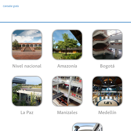
Contador gratis
Nivel nacional
Amazonía
Bogotá
La Paz
Manizales
Medellín