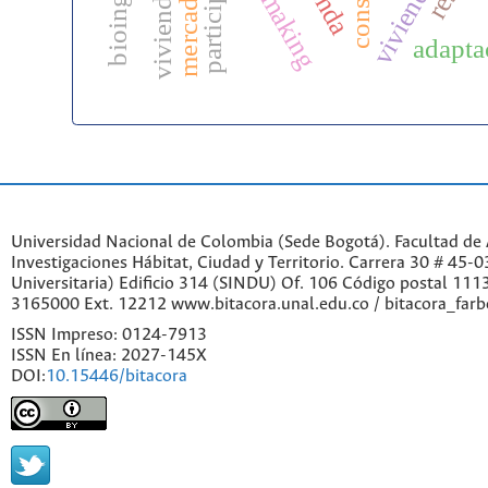
homemaking
adapta
Universidad Nacional de Colombia (Sede Bogotá). Facultad de A
Investigaciones Hábitat, Ciudad y Territorio. Carrera 30 # 45-
Universitaria) Edificio 314 (SINDU) Of. 106 Código postal 11
3165000 Ext. 12212 www.bitacora.unal.edu.co / bitacora_far
ISSN Impreso: 0124-7913
ISSN En línea: 2027-145X
DOI:
10.15446/bitacora