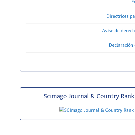
E
Directrices p
Aviso de derech
Declaración 
Scimago Journal & Country Rank 