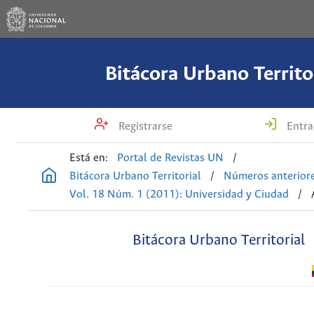
Bitácora Urbano Territo
Registrarse
Entra
Está en:
Portal de Revistas UN
/
Bitácora Urbano Territorial
/
Números anterior
Vol. 18 Núm. 1 (2011): Universidad y Ciudad
/
Bitácora Urbano Territorial