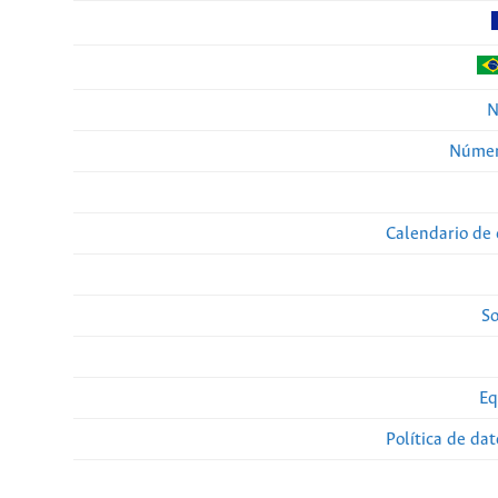
N
Númer
Calendario de 
So
Eq
Política de da