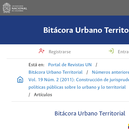
Bitácora Urbano Territo
Registrarse
Entra
Está en:
Portal de Revistas UN
/
Bitácora Urbano Territorial
/
Números anterior
Vol. 19 Núm. 2 (2011): Construcción de jurisprud
políticas públicas sobre lo urbano y lo territorial
/
Artículos
Bitácora Urbano Territorial