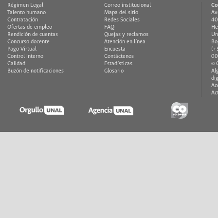
Régimen Legal
Correo institucional
Co
Talento humano
Mapa del sitio
Av
Contratación
Redes Sociales
40
Ofertas de empleo
FAQ
He
Rendición de cuentas
Quejas y reclamos
Un
Concurso docente
Atención en línea
Bo
Pago Virtual
Encuesta
(+
Control interno
Contáctenos
00
Calidad
Estadísticas
© 
Buzón de notificaciones
Glosario
Al
di
Ac
Ac