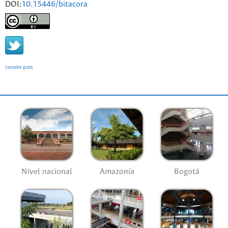
DOI:
10.15446/bitacora
Contador gratis
Nivel nacional
Amazonía
Bogotá