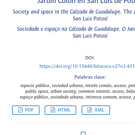
Jardín Colón en San Luís de Pot
Society and space in the Calzada de Guadalupe. The Ja
San Luis Potosí
Sociedade e espaço na Calzada de Guadalupe. O Jard
San Luis Potosí
DOI:
https://doi.org/10.15446/bitacora.v27n3.43
Palabras clave:
espacio público, sociedad urbana, interés común, acceso, per
public space, urban society, common interest, access, belo
espaço público, sociedade urbana, interesse comum, acesso, p
PDF
HTML
XML