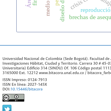
traba
reproducció
brechas de asequ
Universidad Nacional de Colombia (Sede Bogotá). Facultad de A
Investigaciones Hábitat, Ciudad y Territorio. Carrera 30 # 45-
Universitaria) Edificio 314 (SINDU) Of. 106 Código postal 11
3165000 Ext. 12212 www.bitacora.unal.edu.co / bitacora_far
ISSN Impreso: 0124-7913
ISSN En línea: 2027-145X
DOI:
10.15446/bitacora