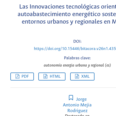
Las Innovaciones tecnológicas orien
autoabastecimiento energético soste
entornos urbanos y regionales en 
DOI:
https://doi.org/10.15446/bitacora.v26n1.43
Palabras clave:
autonomía energia urbana y regional (es)
PDF
HTML
XML
Jorge
Antonio Mejia
Rodriguez