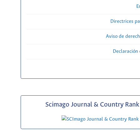
E
Directrices p
Aviso de derech
Declaración 
Scimago Journal & Country Rank 