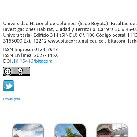
Universidad Nacional de Colombia (Sede Bogotá). Facultad de A
Investigaciones Hábitat, Ciudad y Territorio. Carrera 30 # 45-
Universitaria) Edificio 314 (SINDU) Of. 106 Código postal 11
3165000 Ext. 12212 www.bitacora.unal.edu.co / bitacora_far
ISSN Impreso: 0124-7913
ISSN En línea: 2027-145X
DOI:
10.15446/bitacora
Contador gratis