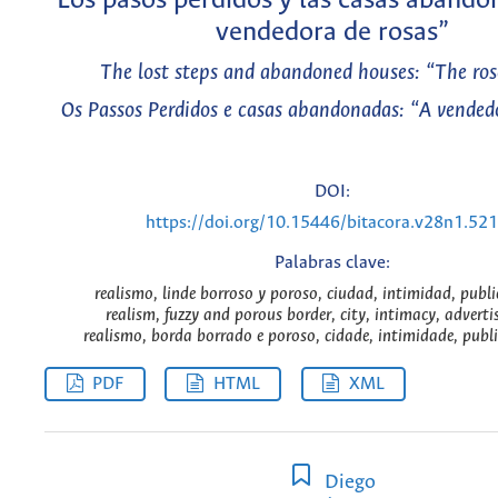
Los pasos perdidos y las casas abando
vendedora de rosas”
The lost steps and abandoned houses: “The rose
Os Passos Perdidos e casas abandonadas: “A vendedo
DOI:
https://doi.org/10.15446/bitacora.v28n1.52
Palabras clave:
realismo, linde borroso y poroso, ciudad, intimidad, publi
realism, fuzzy and porous border, city, intimacy, advertis
realismo, borda borrado e poroso, cidade, intimidade, publi
PDF
HTML
XML
Diego