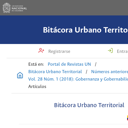
Bitácora Urbano Territo
Registrarse
Entra
Está en:
Portal de Revistas UN
/
Bitácora Urbano Territorial
/
Números anterior
Vol. 28 Núm. 1 (2018): Gobernanza y Gobernabili
Artículos
Bitácora Urbano Territorial