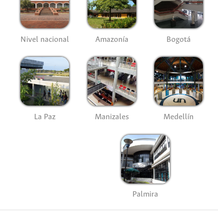
Nivel nacional
Amazonía
Bogotá
La Paz
Manizales
Medellín
Palmira