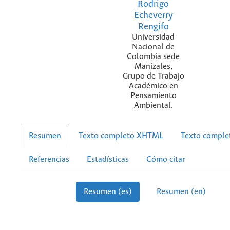
Rodrigo
Echeverry
Rengifo
Universidad
Nacional de
Colombia sede
Manizales,
Grupo de Trabajo
Académico en
Pensamiento
Ambiental.
Resumen
Texto completo XHTML
Texto compl
Referencias
Estadísticas
Cómo citar
Resumen (es)
Resumen (en)