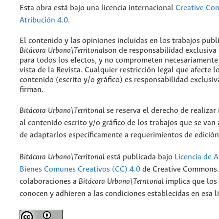
Esta obra está bajo una licencia internacional
Creative C
Atribución 4.0
.
El contenido y las opiniones incluidas en los trabajos publ
Bitácora Urbano\Territorial
son de responsabilidad exclusiva
para todos los efectos, y no comprometen necesariamente
vista de la Revista. Cualquier restricción legal que afecte l
contenido (escrito y/o gráfico) es responsabilidad exclusiv
firman.
Bitácora Urbano\Territorial
se reserva el derecho de realizar
al contenido escrito y/o gráfico de los trabajos que se van a
de adaptarlos específicamente a requerimientos de edición
Bitácora Urbano\Territorial
está publicada bajo
Licencia de A
Bienes Comunes Creativos (CC) 4.0
de Creative Commons. 
colaboraciones a
Bitácora Urbano\Territorial
implica que los
conocen y adhieren a las condiciones establecidas en esa li