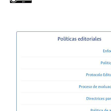
Políticas editoriales
Enfo
Políti
Protocolo Edit
Proceso de evaluac
Directrices par
Política de 