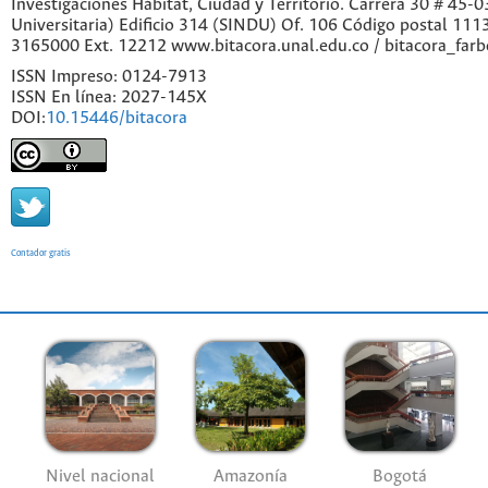
Investigaciones Hábitat, Ciudad y Territorio. Carrera 30 # 45-
Universitaria) Edificio 314 (SINDU) Of. 106 Código postal 11
3165000 Ext. 12212 www.bitacora.unal.edu.co / bitacora_far
ISSN Impreso: 0124-7913
ISSN En línea: 2027-145X
DOI:
10.15446/bitacora
Contador gratis
Nivel nacional
Amazonía
Bogotá