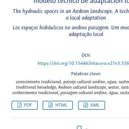
modelo técnico de adaptación l
The hydraulic spaces in an Andean landscape. A tech
a local adaptation
Los espaços hidráulicos no andino paisagem. Um mode
adaptação local
DOI:
https://doi.org/10.15446/bitacora.v27n3.53
Palabras clave:
conocimiento tradicional, paisaje cultural andino, agua, suste
traditional knowledge, Andean cultural landscape, water, susta
conhecimento tradicional, paisagem cultural andino, água, suste
PDF
HTML
XML