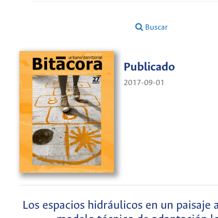
Buscar
Publicado
2017-09-01
Los espacios hidráulicos en un paisaje 