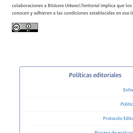
colaboraciones a
Bitácora Urbano\Territorial
implica que los
conocen y adhieren a las condiciones establecidas en esa li
Políticas editoriales
Enfo
Políti
Protocolo Edit
Proceso de evaluac