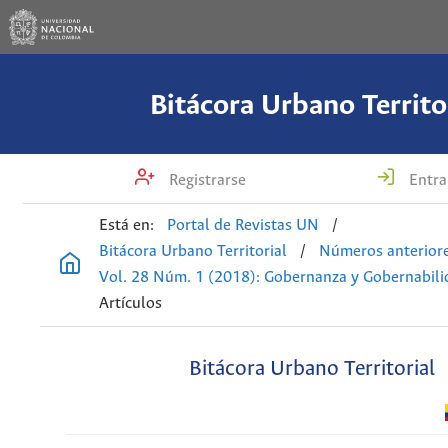
Bitácora Urbano Territo
Registrarse
Entra
Está en:
Portal de Revistas UN
/
Bitácora Urbano Territorial
/
Números anterior
Vol. 28 Núm. 1 (2018): Gobernanza y Gobernabili
Artículos
Bitácora Urbano Territorial