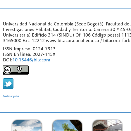
Universidad Nacional de Colombia (Sede Bogotá). Facultad de A
Investigaciones Hábitat, Ciudad y Territorio. Carrera 30 # 45-
Universitaria) Edificio 314 (SINDU) Of. 106 Código postal 11
3165000 Ext. 12212 www.bitacora.unal.edu.co / bitacora_far
ISSN Impreso: 0124-7913
ISSN En línea: 2027-145X
DOI:
10.15446/bitacora
Contador gratis