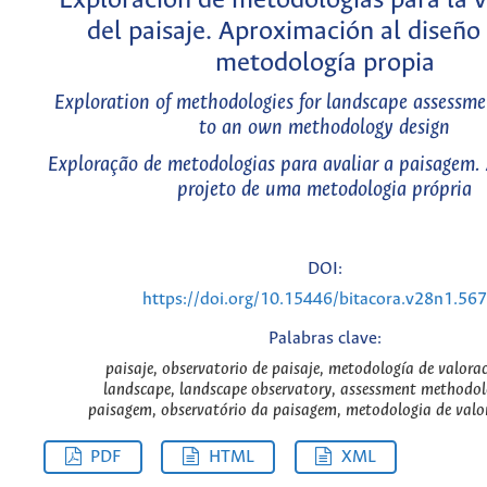
Exploración de metodologías para la v
del paisaje. Aproximación al diseño
metodología propia
Exploration of methodologies for landscape assessm
to an own methodology design
Exploração de metodologias para avaliar a paisagem
projeto de uma metodologia própria
DOI:
https://doi.org/10.15446/bitacora.v28n1.56
Palabras clave:
paisaje, observatorio de paisaje, metodología de valoraci
landscape, landscape observatory, assessment methodol
paisagem, observatório da paisagem, metodologia de valora
PDF
HTML
XML