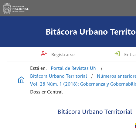
Bitácora Urbano Territo
Registrarse
Entra
Está en:
Portal de Revistas UN
/
Bitácora Urbano Territorial
/
Números anterior
Vol. 28 Núm. 1 (2018): Gobernanza y Gobernabili
Dossier Central
Bitácora Urbano Territorial