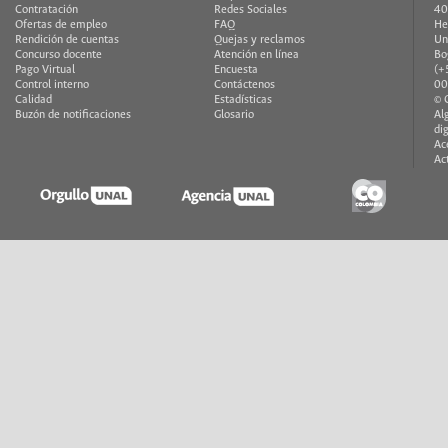
Contratación
Redes Sociales
40
Ofertas de empleo
FAQ
He
Rendición de cuentas
Quejas y reclamos
Un
Concurso docente
Atención en línea
Bo
Pago Virtual
Encuesta
(+
Control interno
Contáctenos
00
Calidad
Estadísticas
© 
Buzón de notificaciones
Glosario
Al
di
Ac
Ac