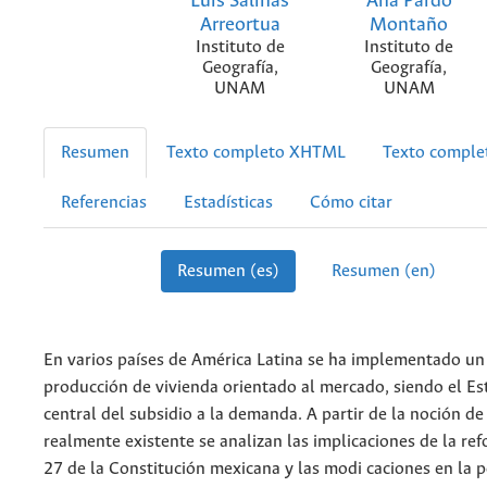
Luis Salinas
Ana Pardo
Arreortua
Montaño
Instituto de
Instituto de
Geografía,
Geografía,
UNAM
UNAM
Resumen
Texto completo XHTML
Texto compl
Referencias
Estadísticas
Cómo citar
Resumen (es)
Resumen (en)
En varios países de América Latina se ha implementado u
producción de vivienda orientado al mercado, siendo el Es
central del subsidio a la demanda. A partir de la noción d
realmente existente se analizan las implicaciones de la refo
27 de la Constitución mexicana y las modi caciones en la po