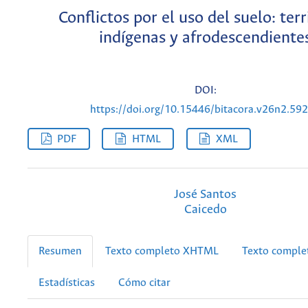
Conflictos por el uso del suelo: terr
indígenas y afrodescendiente
DOI:
https://doi.org/10.15446/bitacora.v26n2.59
PDF
HTML
XML
José Santos
Caicedo
Resumen
Texto completo XHTML
Texto compl
Estadísticas
Cómo citar