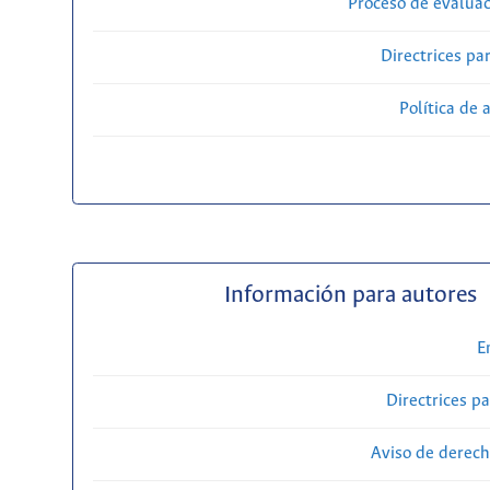
Proceso de evaluac
Directrices par
Política de 
Información para autores
E
Directrices p
Aviso de derech