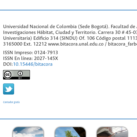
Universidad Nacional de Colombia (Sede Bogotá). Facultad de A
Investigaciones Hábitat, Ciudad y Territorio. Carrera 30 # 45-
Universitaria) Edificio 314 (SINDU) Of. 106 Código postal 11
3165000 Ext. 12212 www.bitacora.unal.edu.co / bitacora_far
ISSN Impreso: 0124-7913
ISSN En línea: 2027-145X
DOI:
10.15446/bitacora
Contador gratis