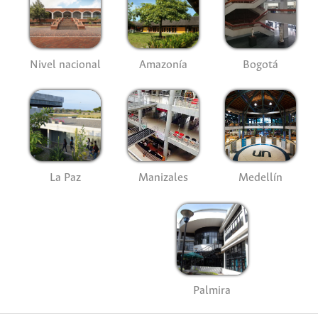
Nivel nacional
Amazonía
Bogotá
La Paz
Manizales
Medellín
Palmira