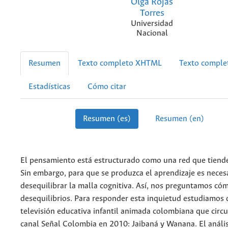
Olga Rojas
Torres
Universidad
Nacional
Resumen
Texto completo XHTML
Texto compl
Estadísticas
Cómo citar
Resumen (es)
Resumen (en)
El pensamiento está estructurado como una red que tiende 
Sin embargo, para que se produzca el aprendizaje es neces
desequilibrar la malla cognitiva. Así, nos preguntamos có
desequilibrios. Para responder esta inquietud estudiamos 
televisión educativa infantil animada colombiana que circu
canal Señal Colombia en 2010: Jaibaná y Wanana. El anális