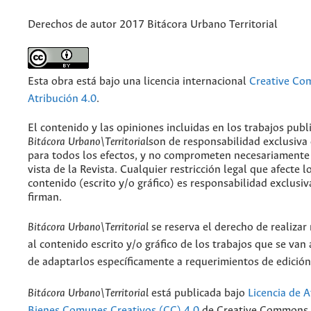
Derechos de autor 2017 Bitácora Urbano Territorial
Esta obra está bajo una licencia internacional
Creative C
Atribución 4.0
.
El contenido y las opiniones incluidas en los trabajos publ
Bitácora Urbano\Territorial
son de responsabilidad exclusiva
para todos los efectos, y no comprometen necesariamente
vista de la Revista. Cualquier restricción legal que afecte l
contenido (escrito y/o gráfico) es responsabilidad exclusiv
firman.
Bitácora Urbano\Territorial
se reserva el derecho de realizar
al contenido escrito y/o gráfico de los trabajos que se van a
de adaptarlos específicamente a requerimientos de edición
Bitácora Urbano\Territorial
está publicada bajo
Licencia de A
Bienes Comunes Creativos (CC) 4.0
de Creative Commons. 