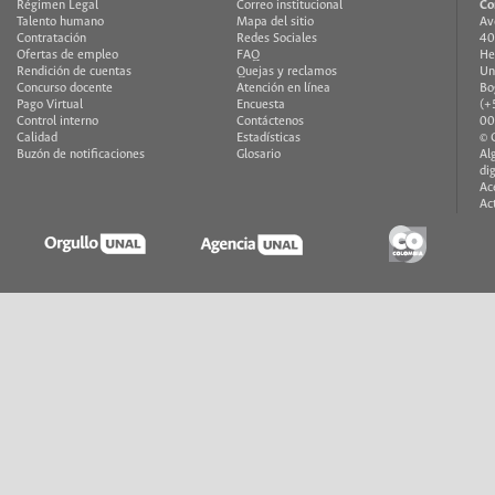
Régimen Legal
Correo institucional
Co
Talento humano
Mapa del sitio
Av
Contratación
Redes Sociales
40
Ofertas de empleo
FAQ
He
Rendición de cuentas
Quejas y reclamos
Un
Concurso docente
Atención en línea
Bo
Pago Virtual
Encuesta
(+
Control interno
Contáctenos
00
Calidad
Estadísticas
© 
Buzón de notificaciones
Glosario
Al
di
Ac
Ac