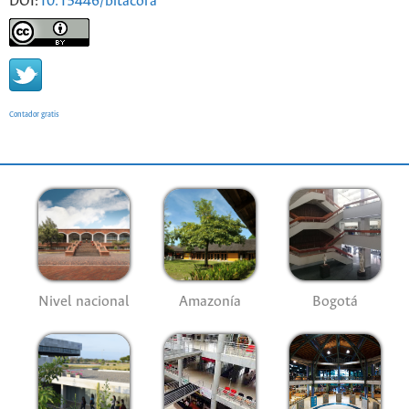
DOI:
10.15446/bitacora
Contador gratis
Nivel nacional
Amazonía
Bogotá