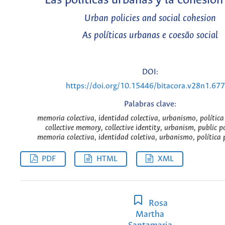
Las políticas urbanas y la cohesión
Urban policies and social cohesion
As políticas urbanas e coesão social
DOI:
https://doi.org/10.15446/bitacora.v28n1.67
Palabras clave:
memoria colectiva, identidad colectiva, urbanismo, política
collective memory, collective identity, urbanism, public po
memoria colectiva, identidad coletiva, urbanismo, política p
PDF
HTML
XML
Rosa
Martha