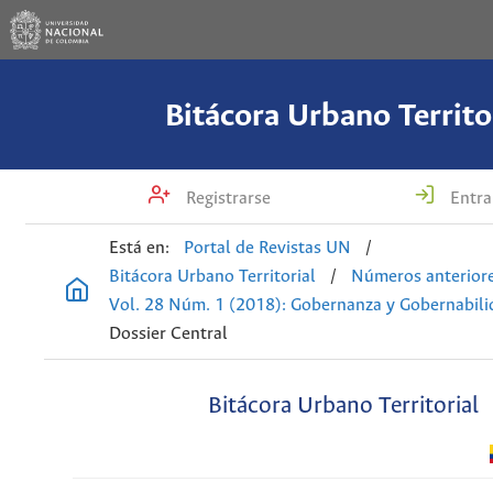
Bitácora Urbano Territo
Registrarse
Entra
Está en:
Portal de Revistas UN
/
Bitácora Urbano Territorial
/
Números anterior
Vol. 28 Núm. 1 (2018): Gobernanza y Gobernabili
Dossier Central
Bitácora Urbano Territorial