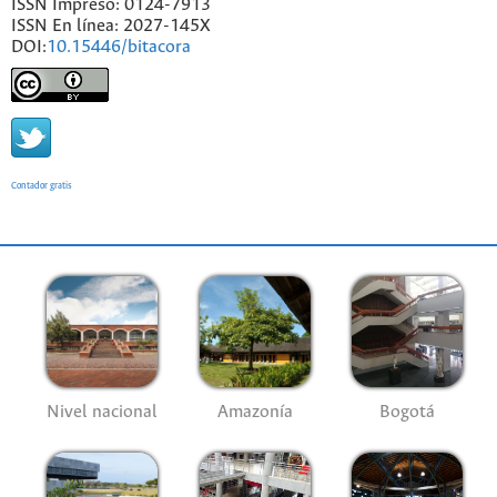
ISSN Impreso: 0124-7913
ISSN En línea: 2027-145X
DOI:
10.15446/bitacora
Contador gratis
Nivel nacional
Amazonía
Bogotá