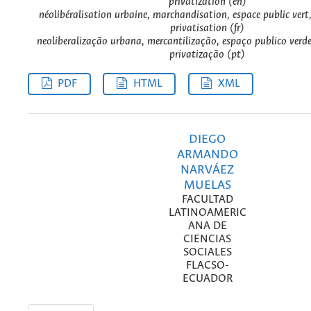
privatization (en)
néolibéralisation urbaine, marchandisation, espace public vert,
privatisation (fr)
neoliberalização urbana, mercantilização, espaço publico verde
privatização (pt)
PDF
HTML
XML
DIEGO
ARMANDO
NARVÁEZ
MUELAS
FACULTAD
LATINOAMERIC
ANA DE
CIENCIAS
SOCIALES
FLACSO-
ECUADOR