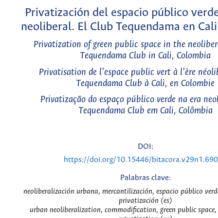
Privatización del espacio público verde
neoliberal. El Club Tequendama en Cali
Privatization of green public space in the neoliber
Tequendama Club in Cali, Colombia
Privatisation de l’espace public vert à l’ère néoli
Tequendama Club à Cali, en Colombie
Privatização do espaço público verde na era neol
Tequendama Club em Cali, Colômbia
DOI:
https://doi.org/10.15446/bitacora.v29n1.69
Palabras clave:
neoliberalización urbana, mercantilización, espacio público verd
privatización (es)
urban neoliberalization, commodification, green public space,