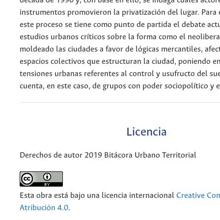
década de 1990 y, con base en ello, se indaga cuáles actor
instrumentos promovieron la privatización del lugar. Para e
este proceso se tiene como punto de partida el debate actu
estudios urbanos críticos sobre la forma como el neoliber
moldeado las ciudades a favor de lógicas mercantiles, afec
espacios colectivos que estructuran la ciudad, poniendo e
tensiones urbanas referentes al control y usufructo del s
cuenta, en este caso, de grupos con poder sociopolítico y
Licencia
Derechos de autor 2019 Bitácora Urbano Territorial
Esta obra está bajo una licencia internacional
Creative C
Atribución 4.0
.