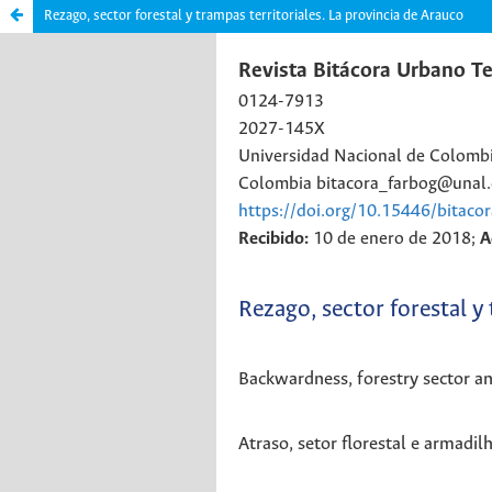
Rezago, sector forestal y trampas territoriales. La provincia de Arauco