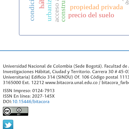
urbanización
propiedad privada
precio del suelo
Universidad Nacional de Colombia (Sede Bogotá). Facultad de A
Investigaciones Hábitat, Ciudad y Territorio. Carrera 30 # 45-
Universitaria) Edificio 314 (SINDU) Of. 106 Código postal 11
3165000 Ext. 12212 www.bitacora.unal.edu.co / bitacora_far
ISSN Impreso: 0124-7913
ISSN En línea: 2027-145X
DOI:
10.15446/bitacora