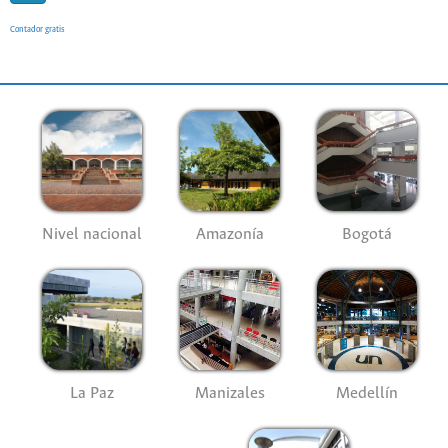
Contador gratis
Nivel nacional
Amazonía
Bogotá
La Paz
Manizales
Medellín