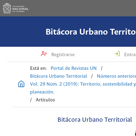
Bitácora Urbano Territo
Registrarse
Entra
Está en:
Portal de Revistas UN
/
Bitácora Urbano Territorial
/
Números anterior
Vol. 29 Núm. 2 (2019): Territorio, sostenibilidad y
planeación.
/
Artículos
Bitácora Urbano Territorial