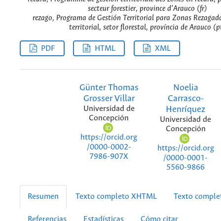
secteur forestier, province d’Arauco (fr)
rezago, Programa de Gestión Territorial para Zonas Rezagad
territorial, setor florestal, província de Arauco (p
PDF
HTML
XML
Günter Thomas
Noelia
Grosser Villar
Carrasco-
Universidad de
Henríquez
Concepción
Universidad de
Concepción
https://orcid.org
/0000-0002-
https://orcid.org
7986-907X
/0000-0001-
5560-9866
Resumen
Texto completo XHTML
Texto compl
Referencias
Estadísticas
Cómo citar