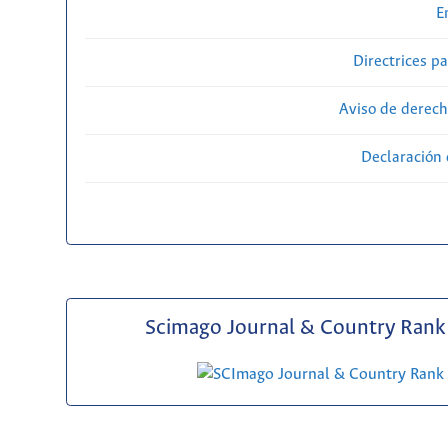
E
Directrices p
Aviso de derech
Declaración 
Scimago Journal & Country Rank 