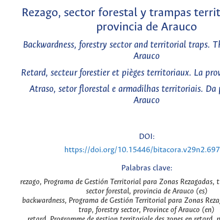
Rezago, sector forestal y trampas territ
provincia de Arauco
Backwardness, forestry sector and territorial traps. T
Arauco
Retard, secteur forestier et pièges territoriaux. La pr
Atraso, setor florestal e armadilhas territoriais. Da
Arauco
DOI:
https://doi.org/10.15446/bitacora.v29n2.69
Palabras clave:
rezago, Programa de Gestión Territorial para Zonas Rezagadas, t
sector forestal, provincia de Arauco (es)
backwardness, Programa de Gestión Territorial para Zonas Rezag
trap, forestry sector, Province of Arauco (en)
retard, Programme de gestion territoriale des zones en retard, pi