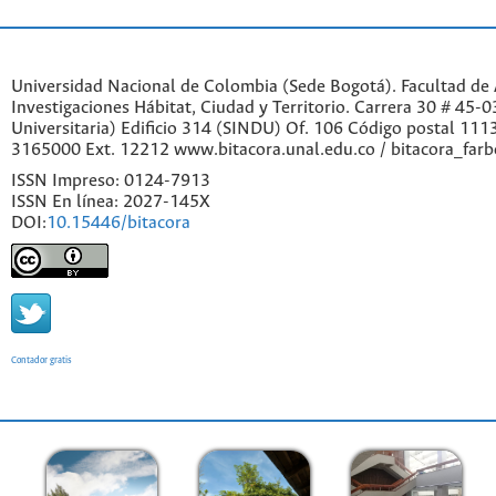
Universidad Nacional de Colombia (Sede Bogotá). Facultad de A
Investigaciones Hábitat, Ciudad y Territorio. Carrera 30 # 45-
Universitaria) Edificio 314 (SINDU) Of. 106 Código postal 11
3165000 Ext. 12212 www.bitacora.unal.edu.co / bitacora_far
ISSN Impreso: 0124-7913
ISSN En línea: 2027-145X
DOI:
10.15446/bitacora
Contador gratis