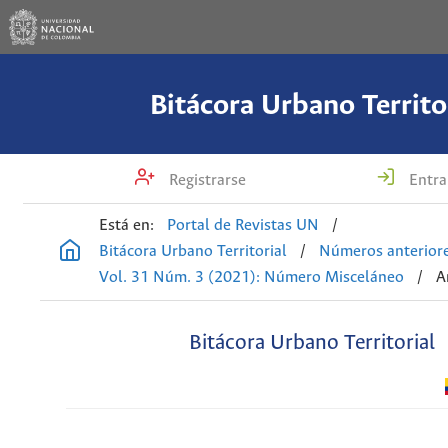
Bitácora Urbano Territo
Registrarse
Entra
Está en:
Portal de Revistas UN
/
Bitácora Urbano Territorial
/
Números anterior
Vol. 31 Núm. 3 (2021): Número Misceláneo
/
A
Bitácora Urbano Territorial