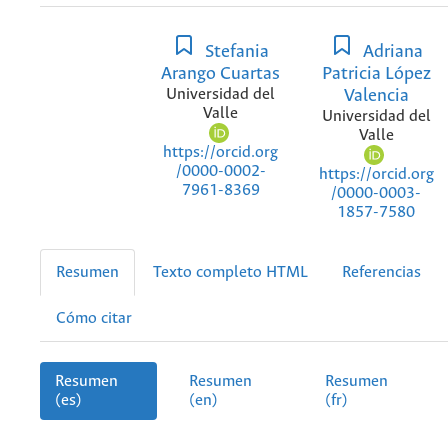
Stefania
Adriana
Arango Cuartas
Patricia López
Universidad del
Valencia
Valle
Universidad del
Valle
https://orcid.org
/0000-0002-
https://orcid.org
7961-8369
/0000-0003-
1857-7580
Resumen
Texto completo HTML
Referencias
Cómo citar
Resumen
Resumen
Resumen
(es)
(en)
(fr)