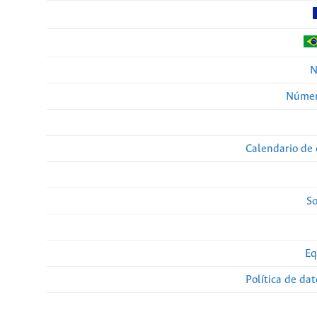
N
Númer
Calendario de 
So
Eq
Política de da