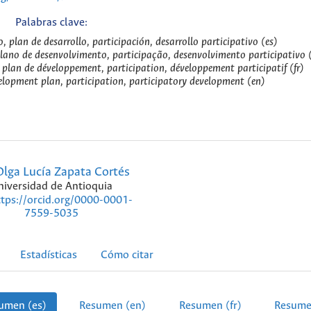
Palabras clave:
o, plan de desarrollo, participación, desarrollo participativo (es)
ano de desenvolvimento, participação, desenvolvimento participativo 
 plan de développement, participation, développement participatif (fr)
lopment plan, participation, participatory development (en)
lga Lucía Zapata Cortés
niversidad de Antioquia
ttps://orcid.org/0000-0001-
7559-5035
Estadísticas
Cómo citar
umen (es)
Resumen (en)
Resumen (fr)
Resume