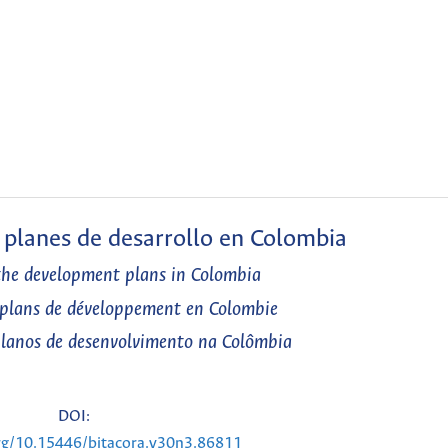
s planes de desarrollo en Colombia
the development plans in Colombia
s plans de développement en Colombie
planos de desenvolvimento na Colômbia
DOI:
org/10.15446/bitacora.v30n3.86811