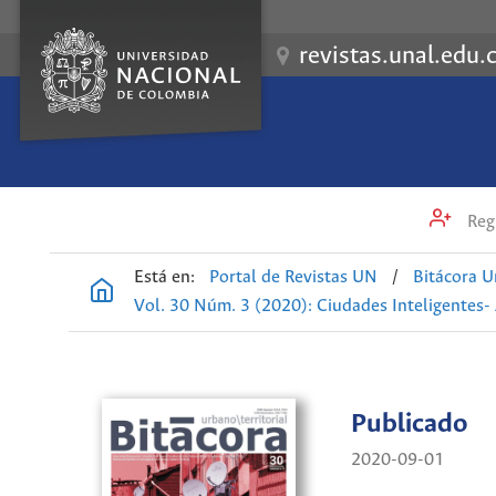
revistas.unal.edu.
Regi
Está en:
Portal de Revistas UN
/
Bitácora U
Vol. 30 Núm. 3 (2020): Ciudades Inteligentes- 
Publicado
2020-09-01