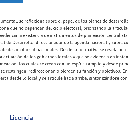
cumental, se reflexiona sobre el papel de los planes de desarroll
ne que no dependan del ciclo electoral, priorizando la articula
videncia la existencia de instrumentos de planeación centralista
nal de Desarrollo, direccionador de la agenda nacional y subnaci
es de desarrollo subnacionales. Desde la normativa se revela un d
a actuación de los gobiernos locales y que se evidencia en instan
aneación, los cuales se crean con un espíritu amplio y desde prin
 se restringen, redireccionan o pierden su función y objetivos. En
rta desde lo local y se articule hacia arriba, sintonizándose con
Licencia