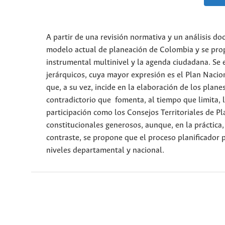
A partir de una revisión normativa y un análisis do
modelo actual de planeación de Colombia y se propo
instrumental multinivel y la agenda ciudadana. Se e
jerárquicos, cuya mayor expresión es el Plan Nacio
que, a su vez, incide en la elaboración de los plan
contradictorio que fomenta, al tiempo que limita, l
participación como los Consejos Territoriales de Pl
constitucionales generosos, aunque, en la práctica,
contraste, se propone que el proceso planificador pa
niveles departamental y nacional.