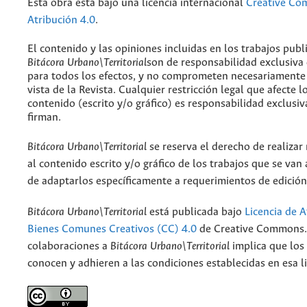
Esta obra está bajo una licencia internacional
Creative C
Atribución 4.0
.
El contenido y las opiniones incluidas en los trabajos publ
Bitácora Urbano\Territorial
son de responsabilidad exclusiva
para todos los efectos, y no comprometen necesariamente
vista de la Revista. Cualquier restricción legal que afecte l
contenido (escrito y/o gráfico) es responsabilidad exclusiv
firman.
Bitácora Urbano\Territorial
se reserva el derecho de realizar
al contenido escrito y/o gráfico de los trabajos que se van a
de adaptarlos específicamente a requerimientos de edición
Bitácora Urbano\Territorial
está publicada bajo
Licencia de A
Bienes Comunes Creativos (CC) 4.0
de Creative Commons. 
colaboraciones a
Bitácora Urbano\Territorial
implica que los
conocen y adhieren a las condiciones establecidas en esa li