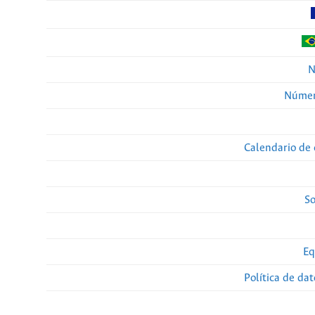
N
Númer
Calendario de 
So
Eq
Política de da