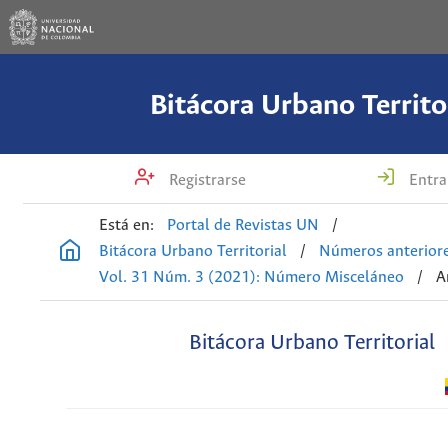
Bitácora Urbano Territo
Registrarse
Entra
Está en:
Portal de Revistas UN
/
Bitácora Urbano Territorial
/
Números anterior
Vol. 31 Núm. 3 (2021): Número Misceláneo
/
A
Bitácora Urbano Territorial