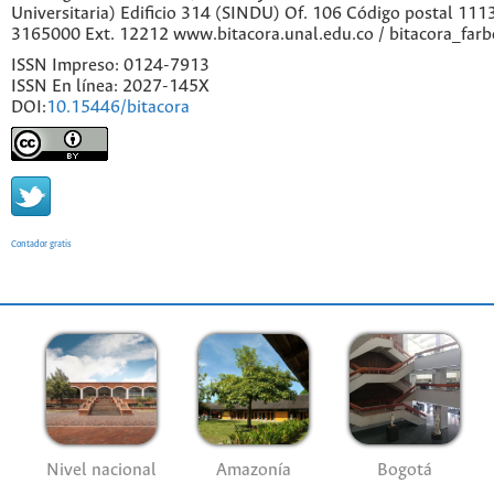
Universitaria) Edificio 314 (SINDU) Of. 106 Código postal 11
3165000 Ext. 12212 www.bitacora.unal.edu.co / bitacora_far
ISSN Impreso: 0124-7913
ISSN En línea: 2027-145X
DOI:
10.15446/bitacora
Contador gratis
Nivel nacional
Amazonía
Bogotá