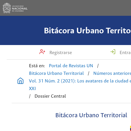
Bitácora Urbano Territo
Registrarse
Entra
Está en:
Portal de Revistas UN
/
Bitácora Urbano Territorial
/
Números anterior
Vol. 31 Núm. 2 (2021): Los avatares de la ciudad e
XXI
/
Dossier Central
Bitácora Urbano Territorial