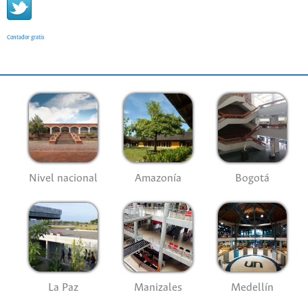
Contador gratis
Nivel nacional
Amazonía
Bogotá
La Paz
Manizales
Medellín