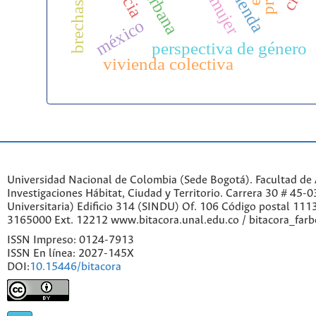
méxico
perspectiva de género
vivienda colectiva
Universidad Nacional de Colombia (Sede Bogotá). Facultad de A
Investigaciones Hábitat, Ciudad y Territorio. Carrera 30 # 45-
Universitaria) Edificio 314 (SINDU) Of. 106 Código postal 11
3165000 Ext. 12212 www.bitacora.unal.edu.co / bitacora_far
ISSN Impreso: 0124-7913
ISSN En línea: 2027-145X
DOI:
10.15446/bitacora