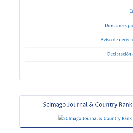
E
Directrices p
Aviso de derech
Declaración 
Scimago Journal & Country Rank 