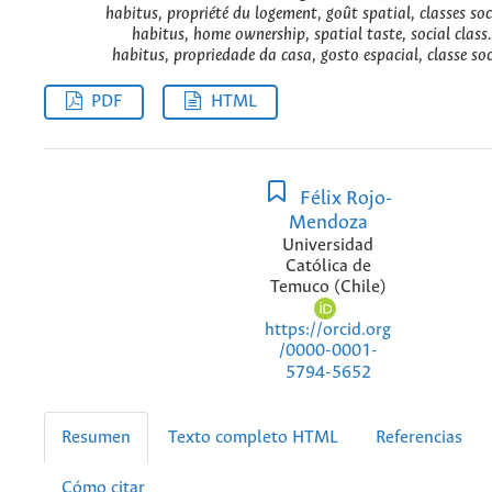
habitus, propriété du logement, goût spatial, classes soci
habitus, home ownership, spatial taste, social class.
habitus, propriedade da casa, gosto espacial, classe soc
PDF
HTML
Félix Rojo-
Mendoza
Universidad
Católica de
Temuco (Chile)
https://orcid.org
/0000-0001-
5794-5652
Resumen
Texto completo HTML
Referencias
Cómo citar