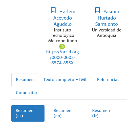
Harlem
Yasmin
Acevedo
Hurtado
Agudelo
Sarmiento
Instituto
Universidad de
Tecnológico
Antioquia
Metropolitano
https://orcid.org
/0000-0002-
6574-855X
Resumen
Texto completo HTML
Referencias
Cómo citar
Resumen
Resumen
Resumen
(es)
(en)
(fr)