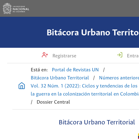
Bitácora Urbano Territo
Registrarse
Entra
Está en:
Portal de Revistas UN
/
Bitácora Urbano Territorial
/
Números anterior
Vol. 32 Núm. 1 (2022): Ciclos y tendencias de los
la guerra en la colonización territorial en Colombi
/
Dossier Central
Bitácora Urbano Territorial