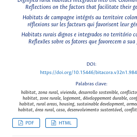
Dignified rural habitats integrated into the Colombi
Reflections on the factors that facilitate their 
Habitats de campagne intégrés au territoire colo
réflexions sur les facteurs qui favorisent leur g
Habitats rurais dignos e integrados no território 
Reflexões sobre os fatores que favorecem a sua
DOI:
https://doi.org/10.15446/bitacora.v32n1.98
Palabras clave:
hábitat, zona rural, vivienda, desarrollo sostenible, conflic
habitat, zone rurale, logement, développement durable, conf
habitat, rural areas, housing, sustainable development, armed
habitat, área rural, casa, desenvolvimento sustentável, confl
PDF
HTML