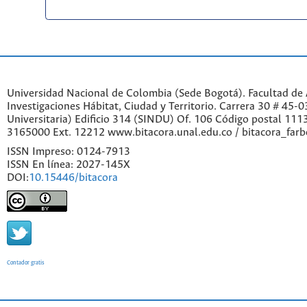
Universidad Nacional de Colombia (Sede Bogotá). Facultad de A
Investigaciones Hábitat, Ciudad y Territorio. Carrera 30 # 45-
Universitaria) Edificio 314 (SINDU) Of. 106 Código postal 11
3165000 Ext. 12212 www.bitacora.unal.edu.co / bitacora_far
ISSN Impreso: 0124-7913
ISSN En línea: 2027-145X
DOI:
10.15446/bitacora
Contador gratis