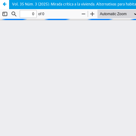
Vol. 35 Núm. 3 (2025): Mirada crítica a la vivienda. Alternativas para habita