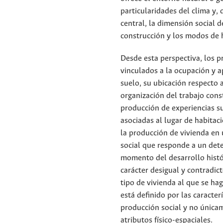
particularidades del clima y,
central, la dimensión social 
construcción y los modos de h
Desde esta perspectiva, los p
vinculados a la ocupación y a
suelo, su ubicación respecto a
organización del trabajo const
producción de experiencias s
asociadas al lugar de habitac
la producción de vivienda e
social que responde a un de
momento del desarrollo histó
carácter desigual y contradicto
tipo de vivienda al que se hag
está definido por las caracter
producción social y no única
atributos físico-espaciales.