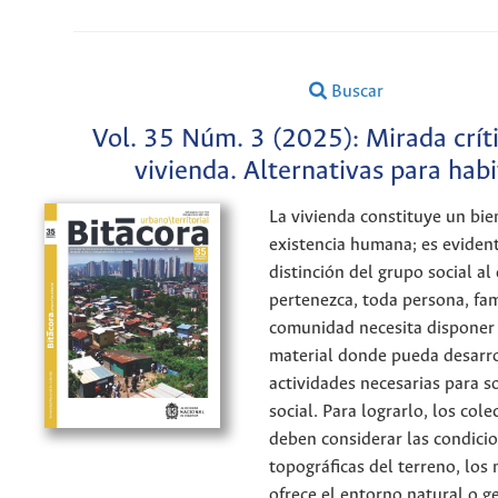
Buscar
Vol. 35 Núm. 3 (2025): Mirada críti
vivienda. Alternativas para habi
La vivienda constituye un bie
existencia humana; es evident
distinción del grupo social al
pertenezca, toda persona, fam
comunidad necesita disponer
material donde pueda desarro
actividades necesarias para s
social. Para lograrlo, los co
deben considerar las condici
topográficas del terreno, los
ofrece el entorno natural o ge