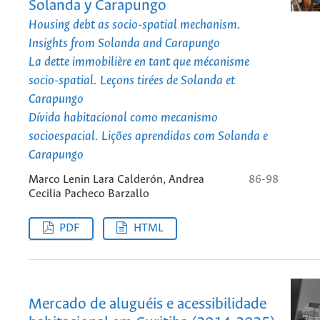
Solanda y Carapungo
Housing debt as socio-spatial mechanism.
Insights from Solanda and Carapungo
La dette immobilière en tant que mécanisme
socio-spatial. Leçons tirées de Solanda et
Carapungo
Dívida habitacional como mecanismo
socioespacial. Lições aprendidas com Solanda e
Carapungo
Marco Lenin Lara Calderón, Andrea
86-98
Cecilia Pacheco Barzallo
PDF
HTML
Mercado de aluguéis e acessibilidade