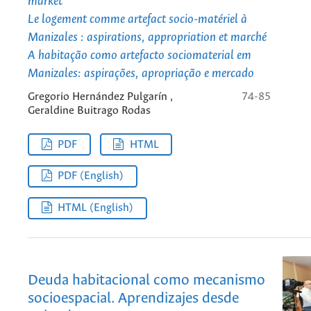
market
Le logement comme artefact socio-matériel à
Manizales : aspirations, appropriation et marché
A habitação como artefacto sociomaterial em
Manizales: aspirações, apropriação e mercado
Gregorio Hernández Pulgarín ,
74-85
Geraldine Buitrago Rodas
PDF
HTML
PDF (English)
HTML (English)
Deuda habitacional como mecanismo
socioespacial. Aprendizajes desde