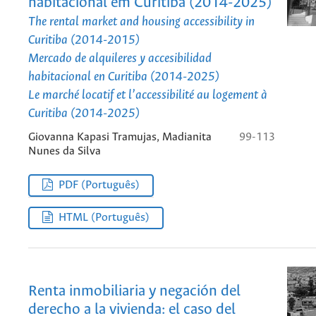
habitacional em Curitiba (2014-2025)
The rental market and housing accessibility in
Curitiba (2014-2015)
Mercado de alquileres y accesibilidad
habitacional en Curitiba (2014-2025)
Le marché locatif et l’accessibilité au logement à
Curitiba (2014-2025)
Giovanna Kapasi Tramujas, Madianita
99-113
Nunes da Silva
PDF (Português)
HTML (Português)
Renta inmobiliaria y negación del
derecho a la vivienda: el caso del