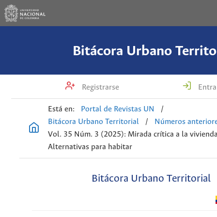
Bitácora Urbano Territo
Registrarse
Entra
Está en:
Portal de Revistas UN
/
Bitácora Urbano Territorial
/
Números anterior
Vol. 35 Núm. 3 (2025): Mirada crítica a la vivienda
Alternativas para habitar
Bitácora Urbano Territorial