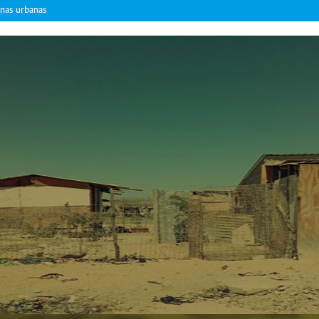
onas urbanas