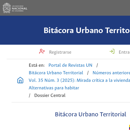
Bitácora Urbano Territo
Registrarse
Entra
Está en:
Portal de Revistas UN
/
Bitácora Urbano Territorial
/
Números anterior
Vol. 35 Núm. 3 (2025): Mirada crítica a la vivienda
Alternativas para habitar
/
Dossier Central
Bitácora Urbano Territorial