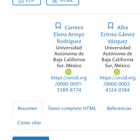
PDF
HTML
Carmen
Alba
Elena Arroyo
Eritrea Gámez
Rodríguez
Vázquez
Universidad
Universidad
Autónoma de
Autónoma de
Baja California
Baja California
Sur, México
Sur, México
https://orcid.org
https://orcid.org
/0000-0001-
/0000-0002-
5389-8174
4324-0384
Resumen
Texto completo HTML
Referencias
Cómo citar