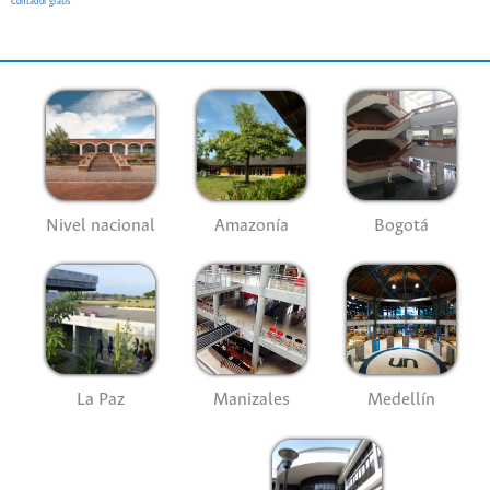
Contador gratis
Nivel nacional
Amazonía
Bogotá
La Paz
Manizales
Medellín