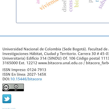
vivienda
Universidad Nacional de Colombia (Sede Bogotá). Facultad de A
Investigaciones Hábitat, Ciudad y Territorio. Carrera 30 # 45-
Universitaria) Edificio 314 (SINDU) Of. 106 Código postal 11
3165000 Ext. 12212 www.bitacora.unal.edu.co / bitacora_far
ISSN Impreso: 0124-7913
ISSN En línea: 2027-145X
DOI:
10.15446/bitacora