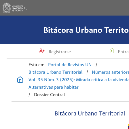
Bitácora Urbano Territo
Registrarse
Entra
Está en:
Portal de Revistas UN
/
Bitácora Urbano Territorial
/
Números anterior
Vol. 35 Núm. 3 (2025): Mirada crítica a la vivienda
Alternativas para habitar
/
Dossier Central
Bitácora Urbano Territorial