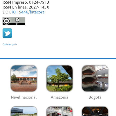
ISSN Impreso: 0124-7913
ISSN En línea: 2027-145X
DOI:
10.15446/bitacora
Contador gratis
Nivel nacional
Amazonía
Bogotá