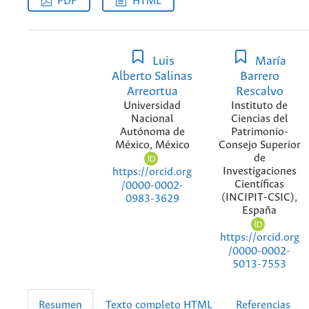
PDF
HTML
Luis
María
Alberto Salinas
Barrero
Arreortua
Rescalvo
Universidad
Instituto de
Nacional
Ciencias del
Autónoma de
Patrimonio-
México, México
Consejo Superior
de
Investigaciones
https://orcid.org
Científicas
/0000-0002-
(INCIPIT-CSIC),
0983-3629
España
https://orcid.org
/0000-0002-
5013-7553
Resumen
Texto completo HTML
Referencias