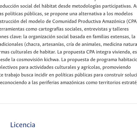
ducción social del hábitat desde metodologías participativas. A
las políticas públicas, se propone una alternativa a los modelos
onstrucción del modelo de Comunidad Productiva Amazónica (CPA)
rramientas como cartografías sociales, entrevistas y talleres
ones clave: la organización social basada en familias extensas, la
icionales (chacra, artesanías, cría de animales, medicina natural
rmas culturales de habitar. La propuesta CPA integra vivienda, e
 desde la cosmovisión kichwa. La propuesta de programa habitaci
colectivos para actividades culturales y agrícolas, promoviendo
te trabajo busca incidir en políticas públicas para construir solu
reconociendo a las periferias amazónicas como territorios estraté
Licencia