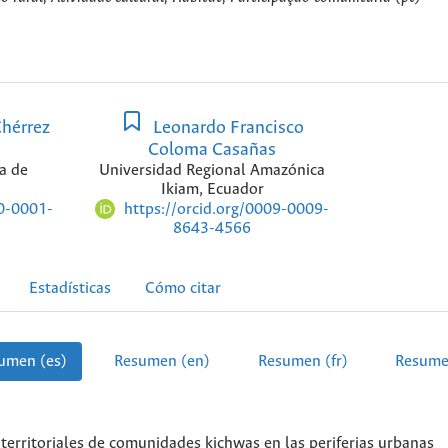
Chérrez
Leonardo Francisco
Coloma Casañas
a de
Universidad Regional Amazónica
Ikiam, Ecuador
00-0001-
https://orcid.org/0009-0009-
8643-4566
Estadísticas
Cómo citar
umen (es)
Resumen (en)
Resumen (fr)
Resume
 territoriales de comunidades kichwas en las periferias urbanas