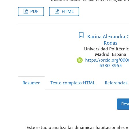
PDF
HTML
Karina Alexandra 
Rodas
Universidad Politécnic
Madrid, España
https://orcid.org/00
6330-3955
Resumen
Texto completo HTML
Referencias
Res
Este estudio analiza las dinámicas habitacionales y