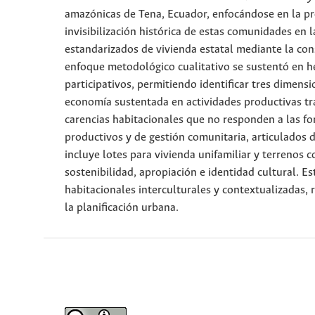
amazónicas de Tena, Ecuador, enfocándose en la pro
invisibilización histórica de estas comunidades en 
estandarizados de vivienda estatal mediante la c
enfoque metodológico cualitativo se sustentó en he
participativos, permitiendo identificar tres dimensi
economía sustentada en actividades productivas trad
carencias habitacionales que no responden a las fo
productivos y de gestión comunitaria, articulados
incluye lotes para vivienda unifamiliar y terrenos 
sostenibilidad, apropiación e identidad cultural. Es
habitacionales interculturales y contextualizadas, 
la planificación urbana.