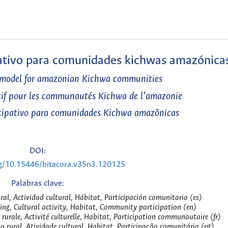
pativo para comunidades kichwas amazónica
g model for amazonian Kichwa communities
tif pour les communautés Kichwa de l’amazonie
icipativo para comunidades Kichwa amazônicas
DOI:
rg/10.15446/bitacora.v35n3.120125
Palabras clave:
ral, Actividad cultural, Hábitat, Participación comunitaria (es)
g, Cultural activity, Habitat, Community participation (en)
urale, Activité culturelle, Habitat, Participation communautaire (fr)
rural, Atividade cultural, Habitat, Participação comunitária (pt)