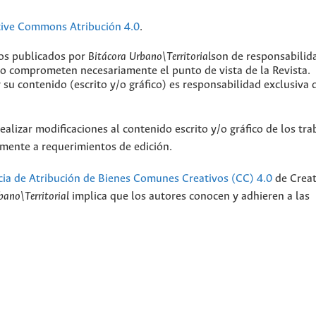
tive Commons Atribución 4.0
.
jos publicados por
Bitácora Urbano\Territorial
son de responsabilid
 no comprometen necesariamente el punto de vista de la Revista.
y su contenido (escrito y/o gráfico) es responsabilidad exclusiva 
ealizar modificaciones al contenido escrito y/o gráfico de los tra
camente a requerimientos de edición.
cia de Atribución de Bienes Comunes Creativos (CC) 4.0
de Creat
bano\Territorial
implica que los autores conocen y adhieren a las