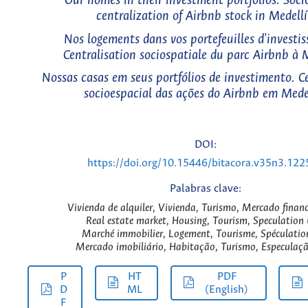
Our homes in their investment portfolios. Soci
centralization of Airbnb stock in Medell
Nos logements dans vos portefeuilles d'investi
Centralisation sociospatiale du parc Airbnb à 
Nossas casas em seus portfólios de investimento. C
socioespacial das ações do Airbnb em Mede
DOI:
https://doi.org/10.15446/bitacora.v35n3.12
Palabras clave:
Vivienda de alquiler, Vivienda, Turismo, Mercado financ
Real estate market, Housing, Tourism, Speculation 
Marché immobilier, Logement, Tourisme, Spéculation
Mercado imobiliário, Habitação, Turismo, Especulaçã
P
HT
PDF
D
ML
(English)
F