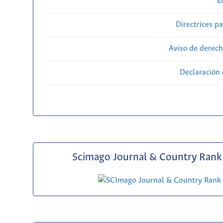
E
Directrices p
Aviso de derech
Declaración 
Scimago Journal & Country Rank 