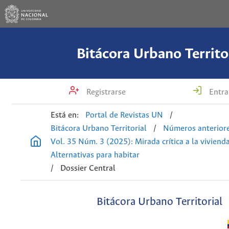
Bitácora Urbano Territo
Registrarse
Entra
Está en:
Portal de Revistas UN
/
Bitácora Urbano Territorial
/
Números anterior
Vol. 35 Núm. 3 (2025): Mirada crítica a la vivienda
Alternativas para habitar
/
Dossier Central
Bitácora Urbano Territorial