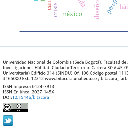
háb
méxico
Universidad Nacional de Colombia (Sede Bogotá). Facultad de A
Investigaciones Hábitat, Ciudad y Territorio. Carrera 30 # 45-
Universitaria) Edificio 314 (SINDU) Of. 106 Código postal 11
3165000 Ext. 12212 www.bitacora.unal.edu.co / bitacora_far
ISSN Impreso: 0124-7913
ISSN En línea: 2027-145X
DOI:
10.15446/bitacora