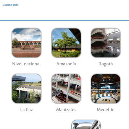
Contador gratis
Nivel nacional
Amazonía
Bogotá
La Paz
Manizales
Medellín