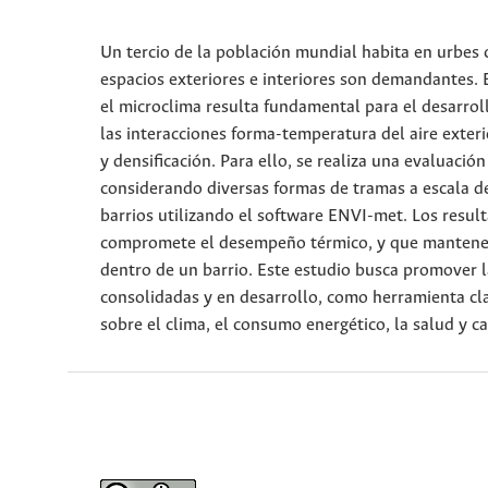
Un tercio de la población mundial habita en urbes c
espacios exteriores e interiores son demandantes. 
el microclima resulta fundamental para el desarroll
las interacciones forma-temperatura del aire exteri
y densificación. Para ello, se realiza una evaluaci
considerando diversas formas de tramas a escala d
barrios utilizando el software ENVI-met. Los resu
compromete el desempeño térmico, y que mantener
dentro de un barrio. Este estudio busca promover l
consolidadas y en desarrollo, como herramienta cla
sobre el clima, el consumo energético, la salud y c