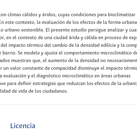
on climas cálidos y áridos, cuyas condiciones para bioclimatizar 
En este contexto, la evaluación de los efectos de la forma urban
o urbano sostenible. El presente estudio persigue analizar y cuan
or, en el contexto de una ciudad árida y cálida en proceso de ex
ón del impacto térmico del cambio de la densidad edilicia y la com
e barrio. Se modela y ajusta el comportamiento microclimático d
ltados muestran que, el aumento de la densidad no necesariamen
 un valor constante de compacidad disminuye el impacto térmi
a evaluación y el diagnóstico microclimático en áreas urbanas
ve para definir estrategias que reduzcan los efectos de la urban
alidad de vida de los ciudadanos.
Licencia