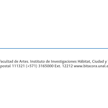
cultad de Artes. Instituto de Investigaciones Hábitat, Ciudad y 
go postal 111321 (+571) 3165000 Ext. 12212 www.bitacora.unal.