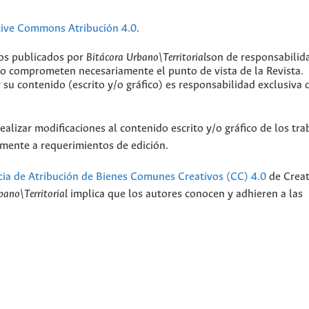
tive Commons Atribución 4.0
.
jos publicados por
Bitácora Urbano\Territorial
son de responsabilid
 no comprometen necesariamente el punto de vista de la Revista.
y su contenido (escrito y/o gráfico) es responsabilidad exclusiva 
ealizar modificaciones al contenido escrito y/o gráfico de los tra
camente a requerimientos de edición.
cia de Atribución de Bienes Comunes Creativos (CC) 4.0
de Creat
bano\Territorial
implica que los autores conocen y adhieren a las