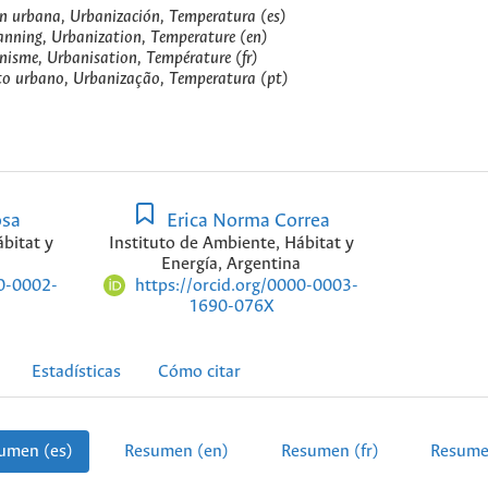
ión urbana, Urbanización, Temperatura (es)
anning, Urbanization, Temperature (en)
nisme, Urbanisation, Température (fr)
to urbano, Urbanização, Temperatura (pt)
osa
Erica Norma Correa
bitat y
Instituto de Ambiente, Hábitat y
Energía, Argentina
00-0002-
https://orcid.org/0000-0003-
1690-076X
Estadísticas
Cómo citar
umen (es)
Resumen (en)
Resumen (fr)
Resume