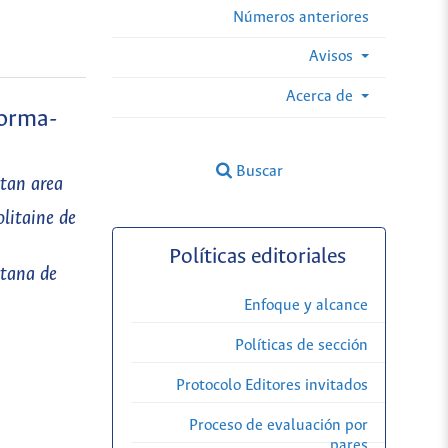
Números anteriores
Avisos
Acerca de
forma-
Buscar
itan area
olitaine de
Políticas editoriales
itana de
Enfoque y alcance
Políticas de sección
Protocolo Editores invitados
Proceso de evaluación por
pares