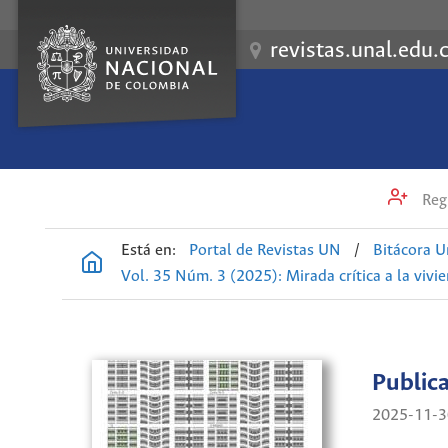
revistas.unal.edu.
Regi
Está en:
Portal de Revistas UN
/
Bitácora U
Vol. 35 Núm. 3 (2025): Mirada crítica a la vivi
Public
2025-11-3