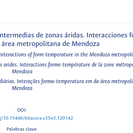
intermedias de zonas áridas. Interacciones 
l área metropolitana de Mendoza
. Interactions of form-temperature in the Mendoza metropol
es arides. Interactions forme-température de la zone métrop
Mendoza
diárias. Interações forma-temperatura em da área metropol
Mendoza
DOI:
rg/10.15446/bitacora.v35n3.120142
Palabras clave: