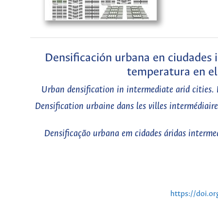
Densificación urbana en ciudades 
temperatura en e
Urban densification in intermediate arid cities
Densification urbaine dans les villes intermédiair
Densificação urbana em cidades áridas interme
https://doi.o