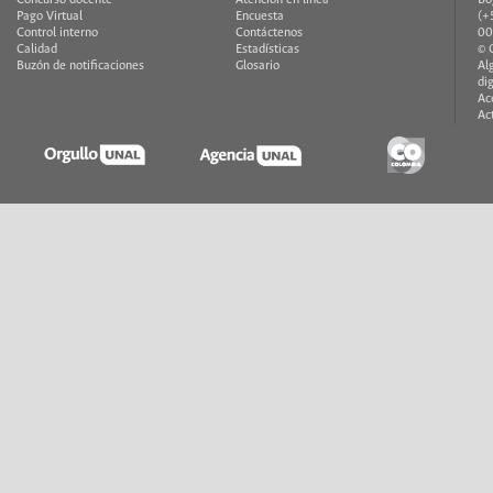
Pago Virtual
Encuesta
(+
Control interno
Contáctenos
00
Calidad
Estadísticas
© 
Buzón de notificaciones
Glosario
Al
di
Ac
Ac