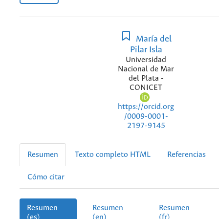
María del
Pilar Isla
Universidad
Nacional de Mar
del Plata -
CONICET
https://orcid.org
/0009-0001-
2197-9145
Resumen
Texto completo HTML
Referencias
Cómo citar
Resumen
Resumen
Resumen
(es)
(en)
(fr)