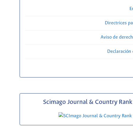
E
Directrices p
Aviso de derech
Declaración 
Scimago Journal & Country Rank 