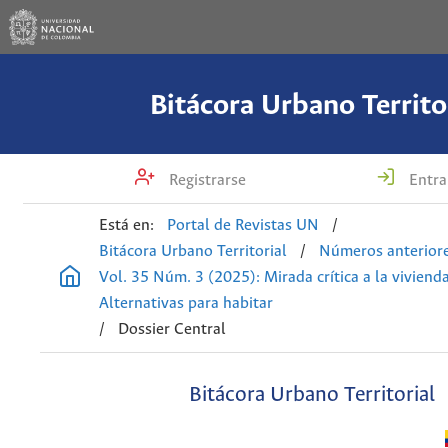
Bitácora Urbano Territo
Registrarse
Entra
Está en:
Portal de Revistas UN
/
Bitácora Urbano Territorial
/
Números anterior
Vol. 35 Núm. 3 (2025): Mirada crítica a la vivienda
Alternativas para habitar
/
Dossier Central
Bitácora Urbano Territorial