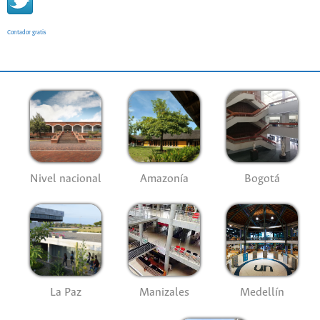
Contador gratis
Nivel nacional
Amazonía
Bogotá
La Paz
Manizales
Medellín