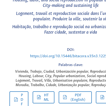
Housing, labor, and social reproduction in popular 
City-making and sustaining life
Logement, travail et reproduction sociale dans l’u
populaire. Produire la ville, soutenir la v
Habitação, trabalho e reprodução social na urbaniz
Fazer cidade, sustentar a vida
DOI:
https://doi.org/10.15446/bitacora.v35n3.12
Palabras clave:
Vivienda, Trabajo, Ciudad, Urbanización popular, Reproducci
Housing, Labour, City, Popular urbanization, Social repro
Logement, Travail, Ville, Urbanisation populaire, Reproductio
Moradia, Trabalho, Cidade, Urbanização popular, Reproduçã
P
HT
PDF
D
ML
(English)
F