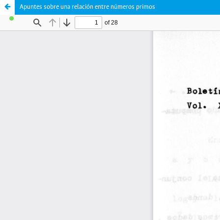
Apuntes sobre una relación entre números primos