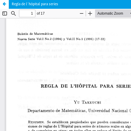
Regla de l´hópital para series