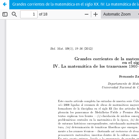
Grandes corrientes de la matemática en el siglo XX. IV: La matemática de