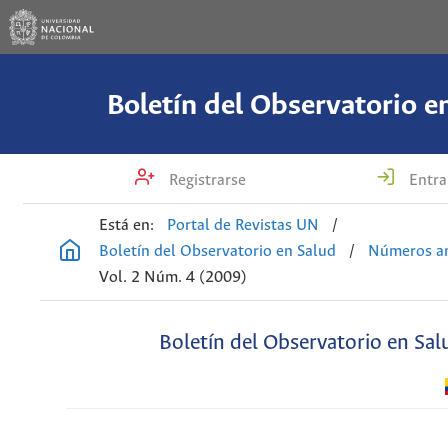
Boletín del Observatorio e
Registrarse
Entra
Está en:
Portal de Revistas UN
/
Boletín del Observatorio en Salud
/
Números an
Vol. 2 Núm. 4 (2009)
Boletín del Observatorio en Sal