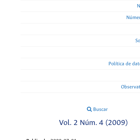
N
Númer
So
Política de da
Observat
Buscar
Vol. 2 Núm. 4 (2009)