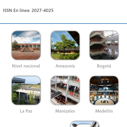
ISSN En línea: 2027-4025
Nivel nacional
Amazonía
Bogotá
La Paz
Manizales
Medellín