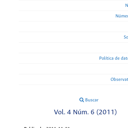
N
Númer
So
Política de da
Observat
Buscar
Vol. 4 Núm. 6 (2011)