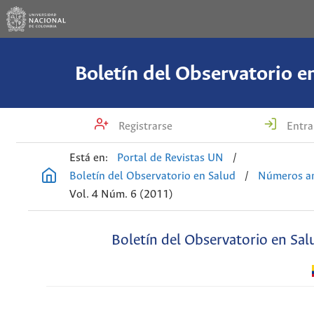
Boletín del Observatorio e
Registrarse
Entra
Está en:
Portal de Revistas UN
/
Boletín del Observatorio en Salud
/
Números an
Vol. 4 Núm. 6 (2011)
Boletín del Observatorio en Sal