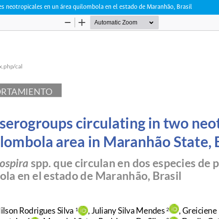
es neotropicales en un área quilombola en el estado de Maranhão, Brasil