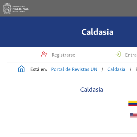
Caldasia
Registrarse
Entra
Está en:
Portal de Revistas UN
/
Caldasia
/
Caldasia