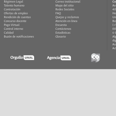
Régimen Legal
Correo institucional
Co
Talento humano
Mapa del sitio
Av
Contratación
Redes Sociales
40
Ofertas de empleo
FAQ
He
Rendición de cuentas
Quejas y reclamos
Un
Concurso docente
Atención en línea
Bo
Pago Virtual
Encuesta
(+
Control interno
Contáctenos
00
Calidad
Estadísticas
© 
Buzón de notificaciones
Glosario
Al
di
Ac
Ac