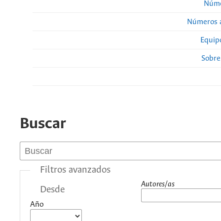
Núme
Números a
Equipo
Sobre
Buscar
Filtros avanzados
Autores/as
Desde
Año