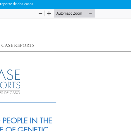
 reporte de dos casos