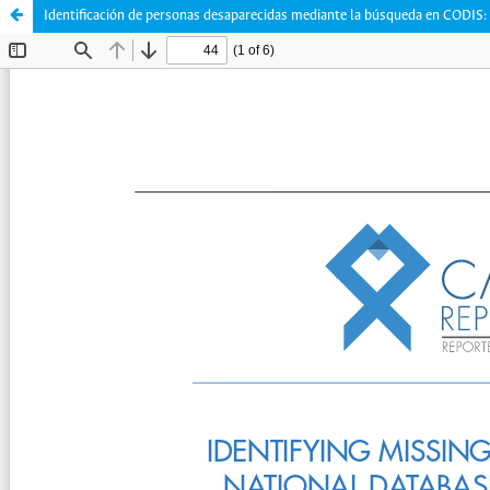
Identificación de personas desaparecidas mediante la búsqueda en CODIS: